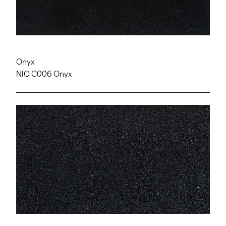
Onyx
NIC C006 Onyx