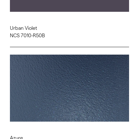
Urban Violet
NCS 7010-R50B
Azure