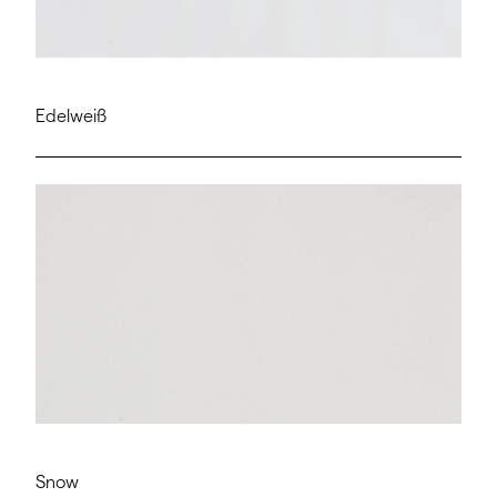
Edelweiß
Snow