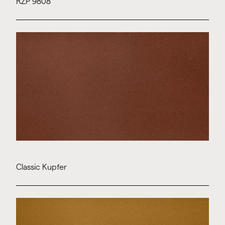
RZP 9808
Classic Kupfer