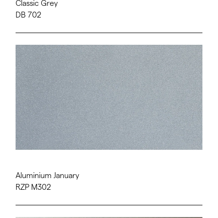
Classic Grey
DB 702
Aluminium January
RZP M302