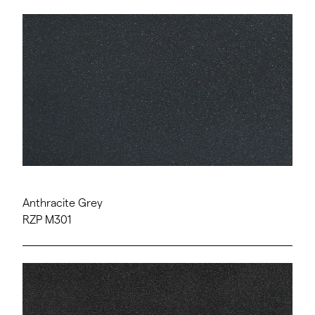
Anthracite Grey
RZP M301