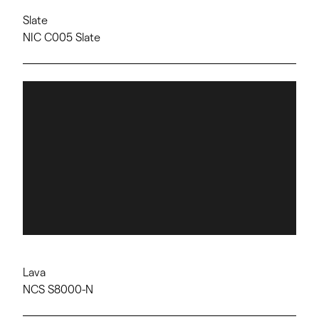
Slate
NIC C005 Slate
Lava
NCS S8000-N