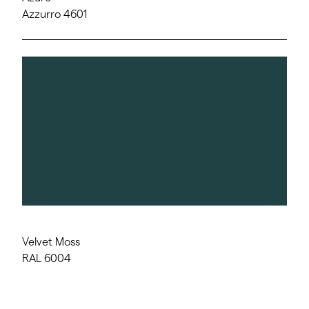
Azzurro 4601
Velvet Moss
RAL 6004