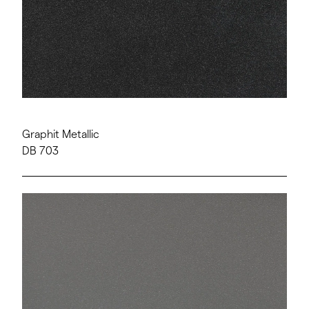
Graphit Metallic
DB 703