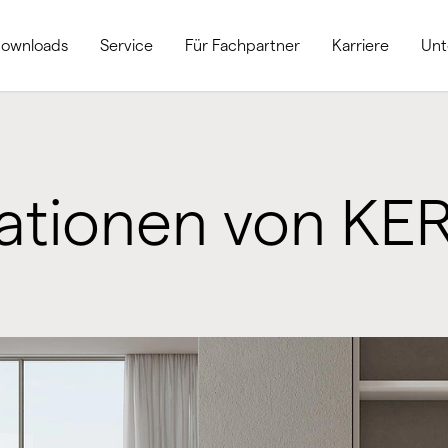
ownloads
Service
Für Fachpartner
Karriere
Un
tionen von KE