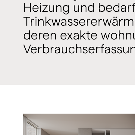
Heizung und bedar
Trinkwassererwärm
deren exakte wohn
Verbrauchserfassun