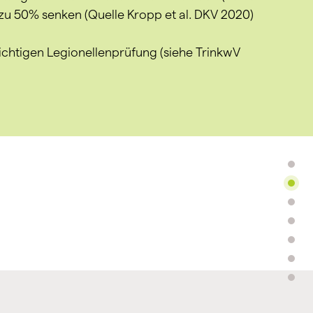
u 50% senken (Quelle Kropp et al. DKV 2020)
lichtigen Legionellenprüfung (siehe TrinkwV