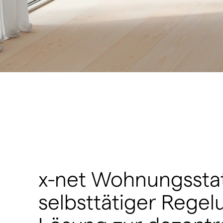
x-net Wohnungsstat
selbsttätiger Regel