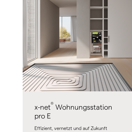
®
x-net
Wohnungsstation
pro E
Effizient, vernetzt und auf Zukunft