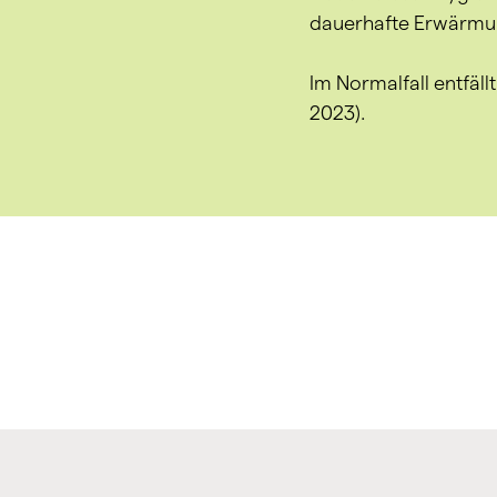
dauerhafte Erwärmung
Im Normalfall entfäll
2023).