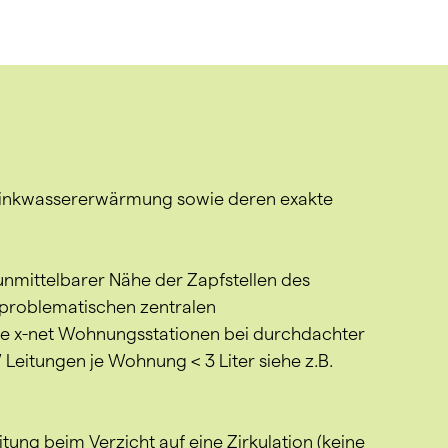
Trinkwassererwärmung sowie deren exakte
nmittelbarer Nähe der Zapfstellen des
 problematischen zentralen
ie x-net Wohnungsstationen bei durchdachter
Leitungen je Wohnung < 3 Liter siehe z.B.
ng beim Verzicht auf eine Zirkulation (keine