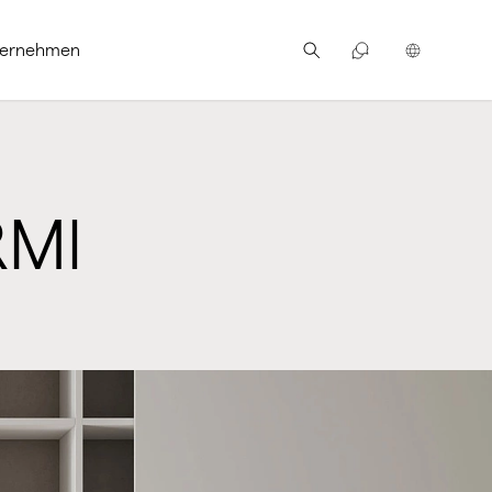
ternehmen
RMI