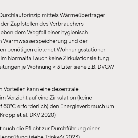
urchlaufprinzip mittels Wärmeübertrager
e der Zapfstellen des Verbrauchers
Neben dem Wegfall einer hygienisch
en Warmwasserspeicherung und der
gen benötigen die x-net Wohnungsstationen
im Normalfall auch keine Zirkulationsleitung
itungen je Wohnung < 3 Liter siehe z.B. DVGW
 Vorteilen kann eine dezentrale
Verzicht auf eine Zirkulation (keine
 60°C erforderlich) den Energieverbrauch um
 Kropp et al. DKV 2020)
it auch die Pflicht zur Durchführung einer
llenprüfung (siehe TrinkwV 2023).