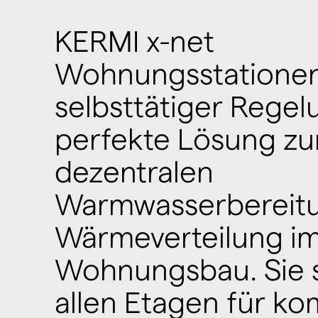
KERMI x-net
Wohnungsstationen
selbsttätiger Regel
perfekte Lösung zu
dezentralen
Warmwasserbereit
Wärmeverteilung i
Wohnungsbau. Sie 
allen Etagen für ko