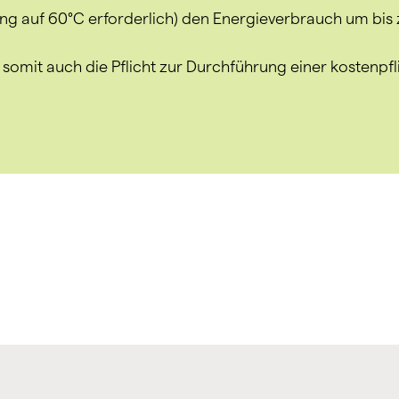
 auf 60°C erforderlich) den Energieverbrauch um bis z
t somit auch die Pflicht zur Durchführung einer kostenpf