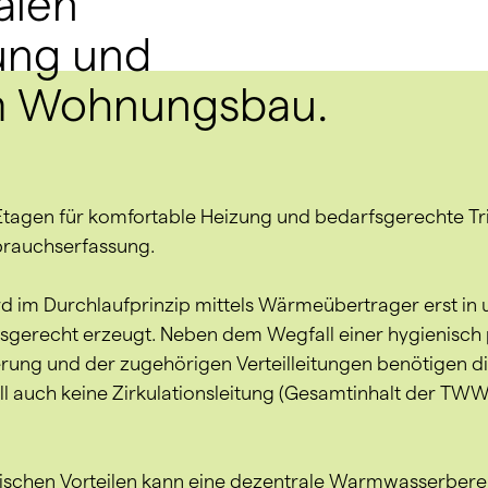
alen
ung und
m Wohnungsbau.
n Etagen für komfortable Heizung und bedarfsgerechte 
rauchserfassung.
im Durchlaufprinzip mittels Wärmeübertrager erst in u
sgerecht erzeugt. Neben dem Wegfall einer hygienisch
ng und der zugehörigen Verteilleitungen benötigen d
l auch keine Zirkulationsleitung (Gesamtinhalt der TWW 
schen Vorteilen kann eine dezentrale Warmwasserbereitu