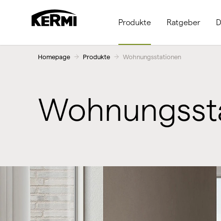
Produkte
Ratgeber
D
Homepage
Produkte
Wohnungsstationen
Wohnungssta