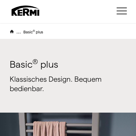
...
®
Basic
plus
®
Basic
plus
Klassisches Design. Bequem
bedienbar.