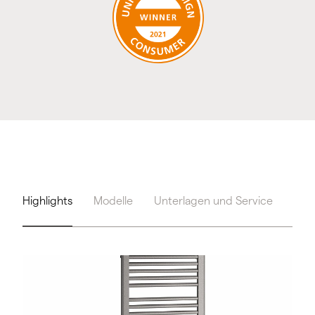
Highlights
Modelle
Unterlagen und Service
Too