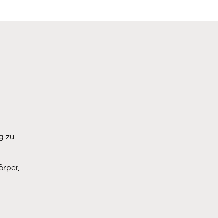
ng zu
örper,