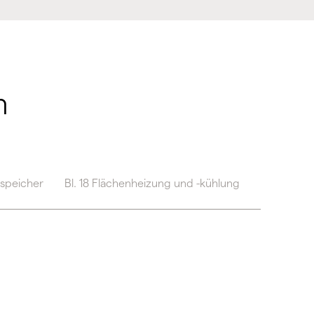
n
speicher
Bl. 18 Flächenheizung und -kühlung