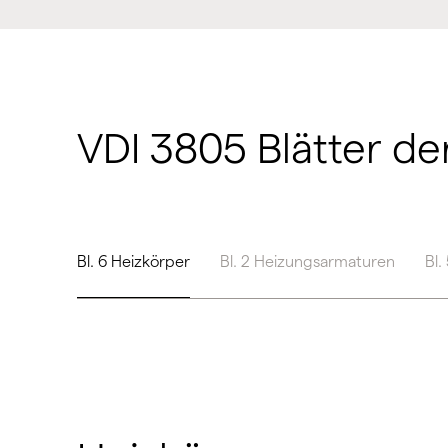
VDI 3805 Blätter d
Bl. 6 Heizkörper
Bl. 2 Heizungsarmaturen
Bl.