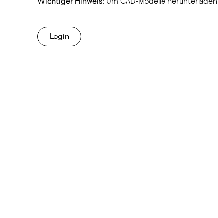
Wichtiger Hinweis:
Um CAD-Modelle herunterladen z
Login