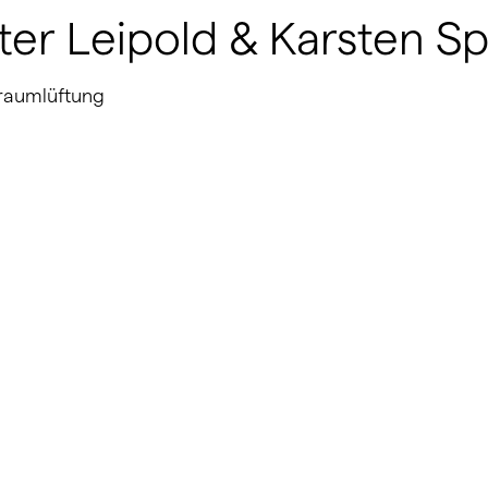
er Leipold & Karsten Sp
nraumlüftung