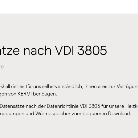
tze nach VDI 3805
re
halb ist es für uns selbstverständlich, Ihnen alles zur Verfügu
ungen von KERMI benötigen.
 Datensätze nach der Datenrichtlinie VDI 3805 für unsere Heizk
ärmepumpen und Wärmespeicher zum bequemen Download.