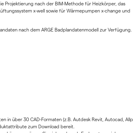
die Projektierung nach der BIM-Methode für Heizkörper, das
 Lüftungssystem x-well sowie für Wärmepumpen x-change und
plandaten nach dem ARGE Badplandatenmodell zur Verfügung.
ten in über 30 CAD-Formaten (z.B. Autdesk Revit, Autocad, Allp
oduktattribute zum Download bereit.