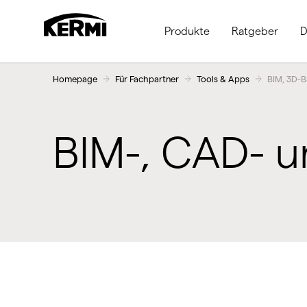
Produkte
Ratgeber
D
Homepage
Für Fachpartner
Tools & Apps
BIM, 3D-B
BIM-, CAD- 