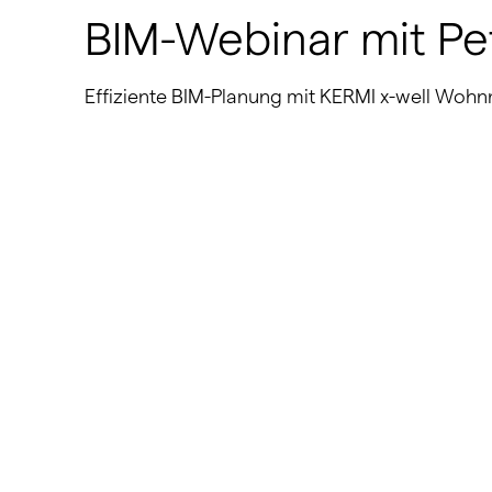
BIM-Webinar mit Pet
Effiziente BIM-Planung mit KERMI x-well Woh