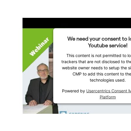
We need your consent to l
Youtube service!
This content is not permitted to l
trackers that are not disclosed to the
website owner needs to setup the sit
CMP to add this content to the 
technologies used.
Powered by
Usercentrics Consent
Platform