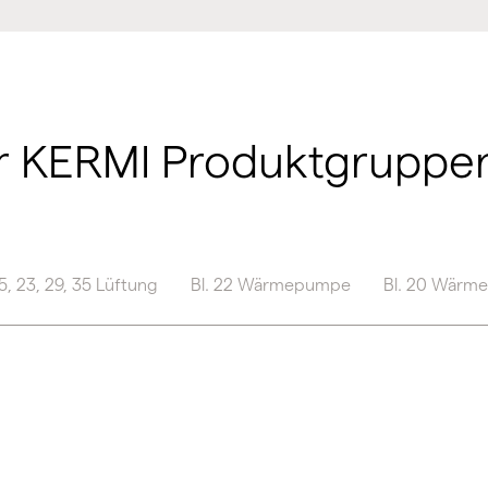
er KERMI Produktgruppe
 5, 23, 29, 35 Lüftung
Bl. 22 Wärmepumpe
Bl. 20 Wärme