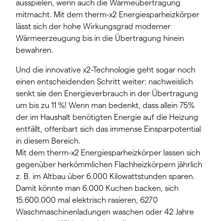
ausspielen, wenn auch die Wärmeübertragung
mitmacht. Mit dem therm-x2 Energiesparheizkörper
lässt sich der hohe Wirkungsgrad moderner
Wärmeerzeugung bis in die Übertragung hinein
bewahren.
Und die innovative x2-Technologie geht sogar noch
einen entscheidenden Schritt weiter: nachweislich
senkt sie den Energieverbrauch in der Übertragung
um bis zu 11 %! Wenn man bedenkt, dass allein 75%
der im Haushalt benötigten Energie auf die Heizung
entfällt, offenbart sich das immense Einsparpotential
in diesem Bereich.
Mit dem therm-x2 Energiesparheizkörper lassen sich
gegenüber herkömmlichen Flachheizkörpern jährlich
z. B. im Altbau über 6.000 Kilowattstunden sparen.
Damit könnte man 6.000 Kuchen backen, sich
15.600.000 mal elektrisch rasieren, 6270
Waschmaschinenladungen waschen oder 42 Jahre