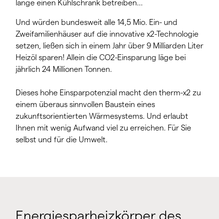
lange einen Kühlschrank betreiben…
Und würden bundesweit alle 14,5 Mio. Ein- und
Zweifamilienhäuser auf die innovative x2-Technologie
setzen, ließen sich in einem Jahr über 9 Milliarden Liter
Heizöl sparen! Allein die CO2-Einsparung läge bei
jährlich 24 Millionen Tonnen.
Dieses hohe Einsparpotenzial macht den therm-x2 zu
einem überaus sinnvollen Baustein eines
zukunftsorientierten Wärmesystems. Und erlaubt
Ihnen mit wenig Aufwand viel zu erreichen. Für Sie
selbst und für die Umwelt.
Energiesparheizkörper des