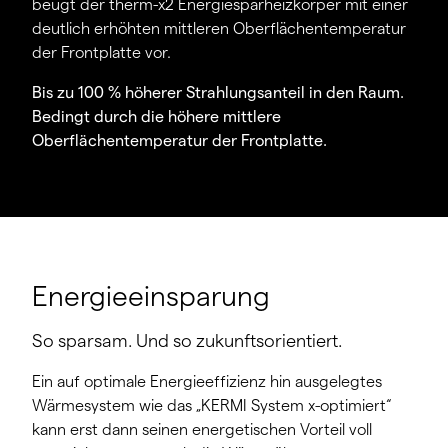
beugt der therm-x2 Energiesparheizkörper mit einer
deutlich erhöhten mittleren Oberflächentemperatur
der Frontplatte vor.
Bis zu 100 % höherer Strahlungsanteil in den Raum.
Bedingt durch die höhere mittlere
Oberflächentemperatur der Frontplatte.
Energieeinsparung
So sparsam. Und so zukunftsorientiert.
Ein auf optimale Energieeffizienz hin ausgelegtes
Wärmesystem wie das „KERMI System x-optimiert“
kann erst dann seinen energetischen Vorteil voll