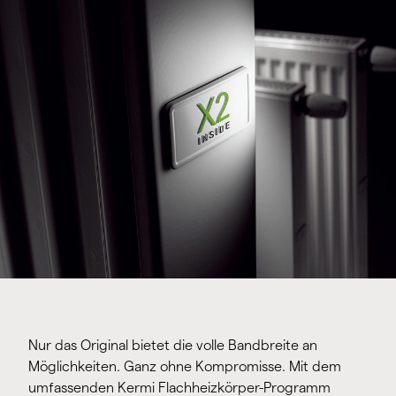
Nur das Original bietet die volle Bandbreite an
Möglichkeiten. Ganz ohne Kompromisse. Mit dem
umfassenden Kermi Flachheizkörper-Programm