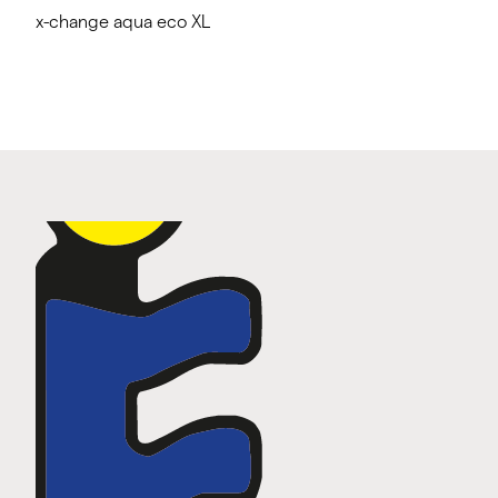
x-change aqua eco XL