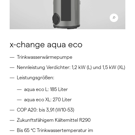
x-change aqua eco
Trinkwasserwärmepumpe
Nennleistung Verdichter: 1,2 kW (L) und 1,5 kW (XL)
Leistungsgrößen:
aqua eco L: 185 Liter
aqua eco XL: 270 Liter
COP A20: bis 3,91 (W10-53)
Zukunftsfähigem Kältemittel R290
Bis 65 °C Trinkwassertemperatur im