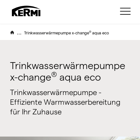
...
®
Trinkwasserwärmepumpe x-change
aqua eco
Trinkwasserwärmepumpe
®
x-change
aqua eco
Trinkwasserwärmepumpe -
Effiziente Warmwasserbereitung
für Ihr Zuhause