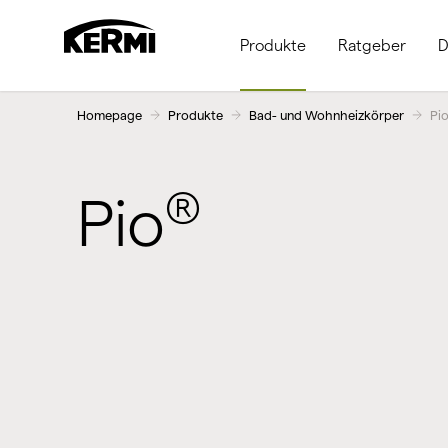
Produkte
Ratgeber
D
Homepage
Produkte
Bad- und Wohnheizkörper
Pi
®
Pio