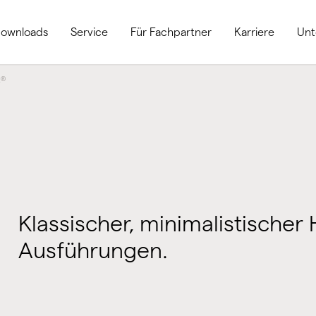
ownloads
Service
Für Fachpartner
Karriere
Un
®
o
Klassischer, minimalistischer 
Ausführungen.