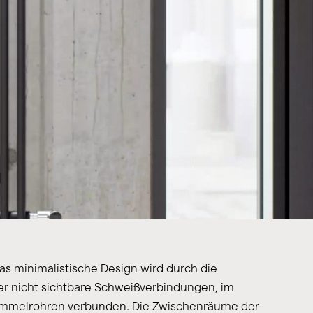
s minimalistische Design wird durch die
er nicht sichtbare Schweißverbindungen, im
ammelrohren verbunden. Die Zwischenräume der