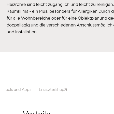
Heizrohre sind leicht zugänglich und leicht zu reinigen
Raumklima - ein Plus, besonders für Allergiker. Durch 
für alle Wohnbereiche oder für eine Objektplanung gee
doppellagig und die verschiedenen Anschlussmöglichkei
und Installation.
Tools und Apps
Ersatzteilshop
Vorteile