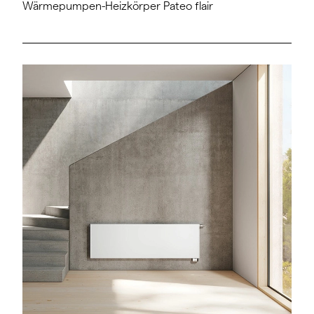
Wärmepumpen-Heizkörper Pateo flair