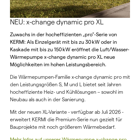
NEU: x-change dynamic pro XL
Zuwachs in der hocheffizienten „pro“-Serie von
KERMI: Als Einzelgerät mit bis zu 30 kW oder in
Kaskade mit bis zu 150 kW eröffnet die Luft/Wasser-
Wärmepumpe x-change dynamic pro XL neue
Möglichkeiten im hohen Leistungsbereich.
Die Wärmepumpen-Familie x-change dynamic pro mit
den Leistungsgrößen S, M und L bietet seit Jahren
hocheffiziente Heiz- und Kühllösungen – sowohl im
Neubau als auch in der Sanierung.
Mit der neuen XL-Variante - verfügbar ab Juli 2026 -
erweitert KERMI die Premium-Serie nun gezielt für
Bauprojekte mit noch größerem Wärmebedarf.
Mehr Infos auf unserer Wärmepumpe x-change pro