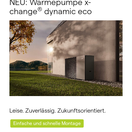
NEU: Wärmepumpe x-
®
change
dynamic eco
Leise. Zuverlässig. Zukunftsorientiert.
Einfache und schnelle Montage