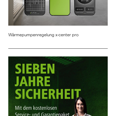
Wärmepumpenregelung x-center pro