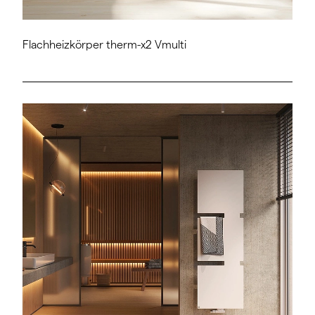
Flachheizkörper therm-x2 Vmulti