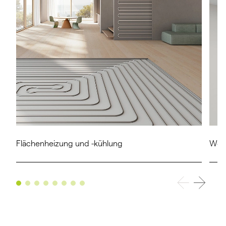
Flächenheizung und -kühlung
Wohn