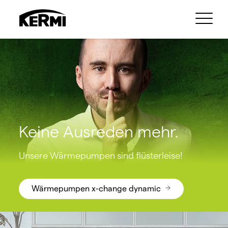
Keine Ausreden mehr.
Unsere Wärmepumpen sind flüsterleise!
Wärmepumpen x-change dynamic