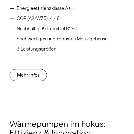
Energieeffizienzklasse A+++
COP (A2/W35): 4,48
Nachhaltig: Kältemittel R290
hochwertiges und robustes Metallgehäuse
3 Leistungsgrößen
Mehr Infos
Wärmepumpen im Fokus:
Effizienz & Innovation