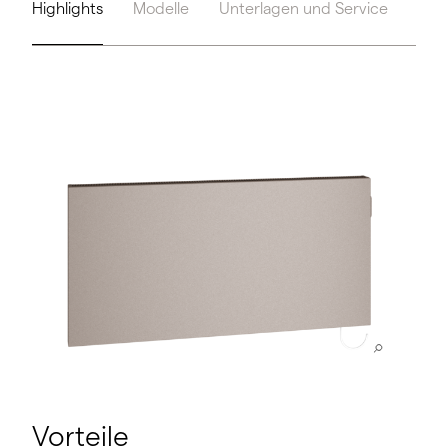
Highlights
Modelle
Unterlagen und Service
Too
Vorteile