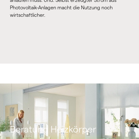
anlaufen muss. Und: Selbst erzeugter Strom aus
Photovoltaik-Anlagen macht die Nutzung noch
wirtschaftlicher.
Beratung Heizkörper