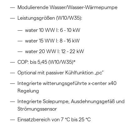
Modulierende Wasser/Wasser-Wärmepumpe
Leistungsgrößen (W10/W35):
water 10 WW I: 6 - 10 kW
water 15 WW I: 8 - 16 kW
water 20 WW I: 12 - 22 kW
COP: bis 5,45 (W10/W35)*
Optional mit passiver Kühlfunktion „pc“
Integrierte witterungsgeführte x-center x40
Regelung
Integrierte Solepumpe, Ausdehnungsgefäß und
Strömungssensor
Einsatzbereich von 7 °C bis 25 °C