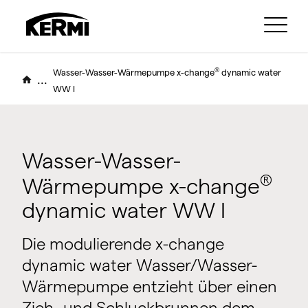
®
Wasser-Wasser-Wärmepumpe x-change
dynamic water
...
WW I
Wasser-Wasser-
®
Wärmepumpe x-change
dynamic water WW I
Die modulierende x-change
dynamic water Wasser/Wasser-
Wärmepumpe entzieht über einen
Zieh- und Schluckbrunnen dem