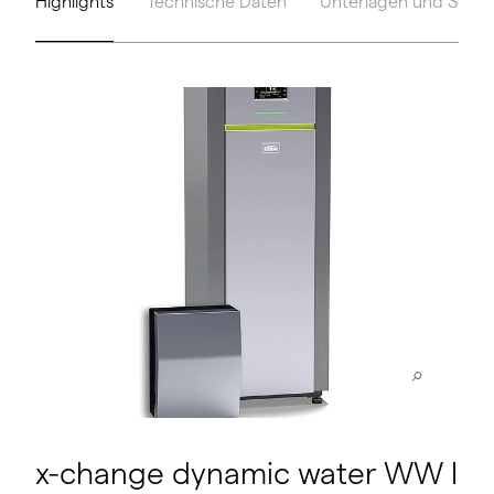
Highlights
Technische Daten
Unterlagen und Servi
x-change dynamic water WW I