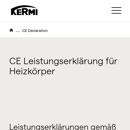
...
CE Declaration
CE Leistungserklärung für
Heizkörper
Leistungserklärungen gemäß