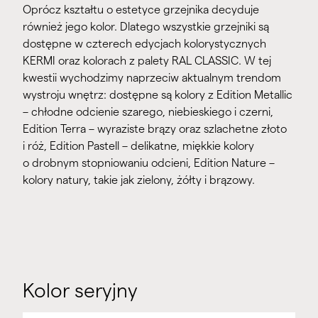
Oprócz kształtu o estetyce grzejnika decyduje
również jego kolor. Dlatego wszystkie grzejniki są
dostępne w czterech edycjach kolorystycznych
KERMI oraz kolorach z palety RAL CLASSIC. W tej
kwestii wychodzimy naprzeciw aktualnym trendom
wystroju wnętrz: dostępne są kolory z Edition Metallic
– chłodne odcienie szarego, niebieskiego i czerni,
Edition Terra – wyraziste brązy oraz szlachetne złoto
i róż, Edition Pastell – delikatne, miękkie kolory
o drobnym stopniowaniu odcieni, Edition Nature –
kolory natury, takie jak zielony, żółty i brązowy.
Kolor seryjny