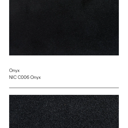
Onyx
NIC C006 Onyx