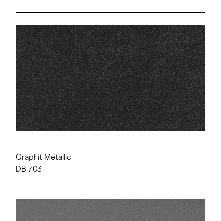
Graphit Metallic
DB 703