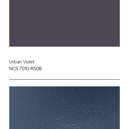
Urban Violet
NCS 7010-R50B