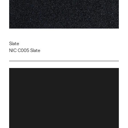
Slate
NIC C005 Slate