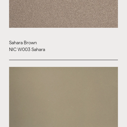
Sahara Brown
NIC W003 Sahara