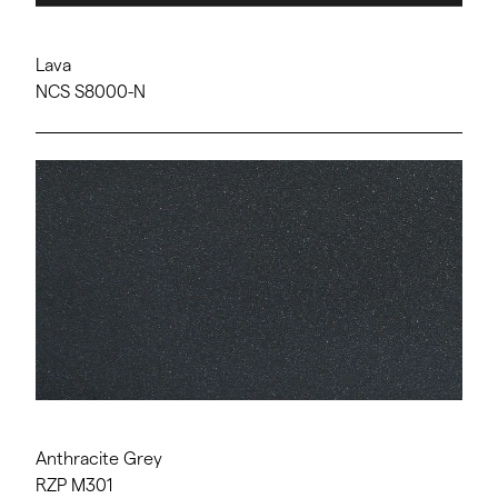
Lava
NCS S8000-N
Anthracite Grey
RZP M301