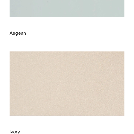
Aegean
Ivory