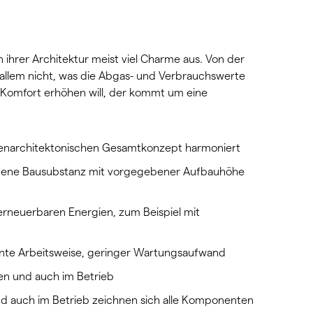
 ihrer Architektur meist viel Charme aus. Von der
 allem nicht, was die Abgas- und Verbrauchswerte
 Komfort erhöhen will, der kommt um eine
nnenarchitektonischen Gesamtkonzept harmoniert
handene Bausubstanz mit vorgegebener Aufbauhöhe
 erneuerbaren Energien, zum Beispiel mit
iente Arbeitsweise, geringer Wartungsaufwand
en und auch im Betrieb
und auch im Betrieb zeichnen sich alle Komponenten