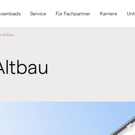
ownloads
Service
Für Fachpartner
Karriere
Un
r Altbau
Altbau