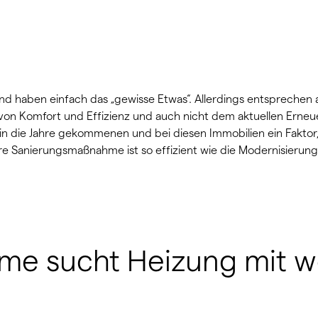
nd haben einfach das „gewisse Etwas“. Allerdings entsprechen a
von Komfort und Effizienz und auch nicht dem aktuellen Erneu
n die Jahre gekommenen und bei diesen Immobilien ein Faktor
re Sanierungsmaßnahme ist so effizient wie die Modernisierung
arme sucht Heizung mit 