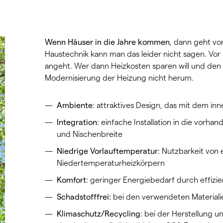
Wenn Häuser in die Jahre kommen
, dann geht von
Haustechnik kann man das leider nicht sagen. Vor
angeht. Wer dann Heizkosten sparen will und den
Modernisierung der Heizung nicht herum.
Ambiente
: attraktives Design, das mit dem i
Integration
: einfache Installation in die vor
und Nischenbreite
Niedrige Vorlauftemperatur
: Nutzbarkeit von
Niedertemperaturheizkörpern
Komfort
: geringer Energiebedarf durch effiz
Schadstofffrei:
bei den verwendeten Materiali
Klimaschutz/Recycling
: bei der Herstellung 