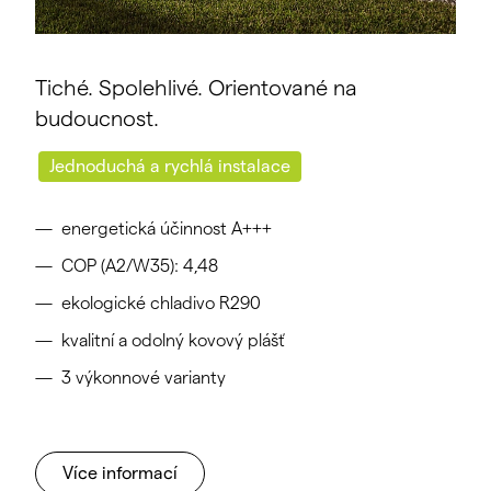
Tiché. Spolehlivé. Orientované na
budoucnost.
Jednoduchá a rychlá instalace
energetická účinnost A+++
COP (A2/W35): 4,48
ekologické chladivo R290
kvalitní a odolný kovový plášť
3 výkonnové varianty
Více informací