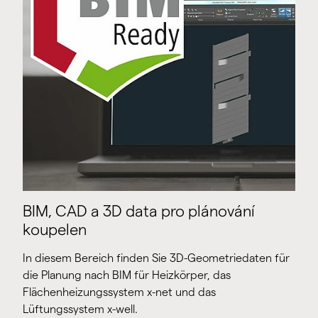
BIM, CAD a 3D data pro plánování
koupelen
In diesem Bereich finden Sie 3D-Geometriedaten für
die Planung nach BIM für Heizkörper, das
Flächenheizungssystem x-net und das
Lüftungssystem x-well.