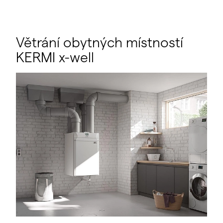
Větrání obytných místností
KERMI x-well