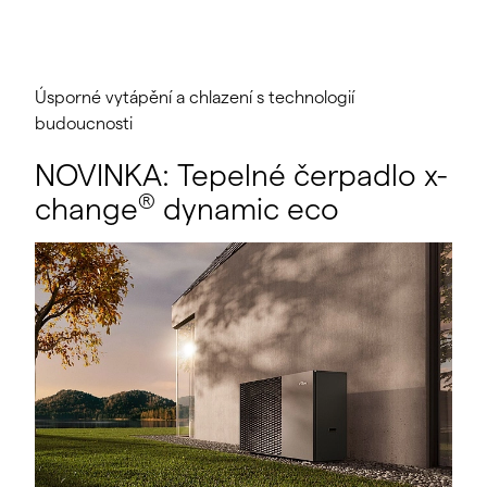
Úsporné vytápění a chlazení s technologií
budoucnosti
NOVINKA: Tepelné čerpadlo x-
®
change
dynamic eco