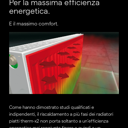
Per la massima efficienza
energetica.
E il massimo comfort.
Come hanno dimostrato studi qualificati e
indipendenti, il riscaldamento a più fasi dei radiatori
piatti therm-x2 non porta soltanto a un'efficienza
energetica mai raggiunta finora e quindi a un