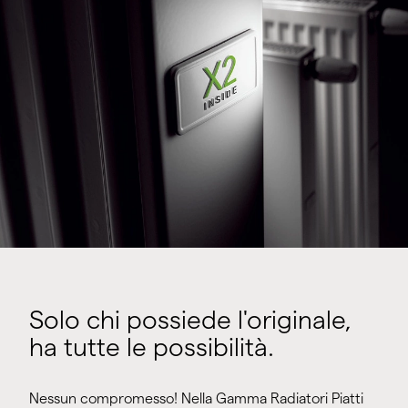
Solo chi possiede l'originale,
ha tutte le possibilità.
Nessun compromesso! Nella Gamma Radiatori Piatti