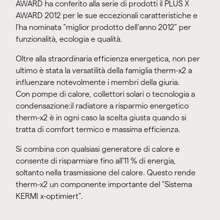
AWARD ha conferito alla serie di prodotti il PLUS X
AWARD 2012 per le sue eccezionali caratteristiche e
l'ha nominata "miglior prodotto dell'anno 2012" per
funzionalità, ecologia e qualità.
Oltre alla straordinaria efficienza energetica, non per
ultimo è stata la versatilità della famiglia therm-x2 a
influenzare notevolmente i membri della giuria.
Con pompe di calore, collettori solari o tecnologia a
condensazione:il radiatore a risparmio energetico
therm-x2 è in ogni caso la scelta giusta quando si
tratta di comfort termico e massima efficienza.
Si combina con qualsiasi generatore di calore e
consente di risparmiare fino all'11 % di energia,
soltanto nella trasmissione del calore. Questo rende
therm-x2 un componente importante del "Sistema
KERMI x-optimiert".