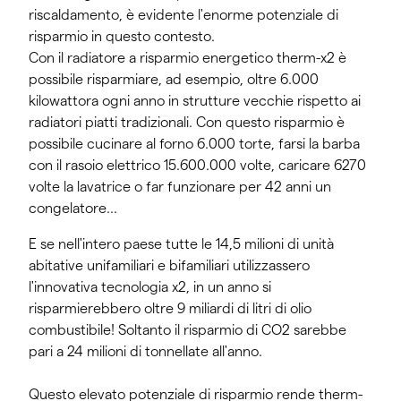
riscaldamento, è evidente l'enorme potenziale di
risparmio in questo contesto.
Con il radiatore a risparmio energetico therm-x2 è
possibile risparmiare, ad esempio, oltre 6.000
kilowattora ogni anno in strutture vecchie rispetto ai
radiatori piatti tradizionali. Con questo risparmio è
possibile cucinare al forno 6.000 torte, farsi la barba
con il rasoio elettrico 15.600.000 volte, caricare 6270
volte la lavatrice o far funzionare per 42 anni un
congelatore…
E se nell'intero paese tutte le 14,5 milioni di unità
abitative unifamiliari e bifamiliari utilizzassero
l'innovativa tecnologia x2, in un anno si
risparmierebbero oltre 9 miliardi di litri di olio
combustibile! Soltanto il risparmio di CO2 sarebbe
pari a 24 milioni di tonnellate all'anno.
Questo elevato potenziale di risparmio rende therm-