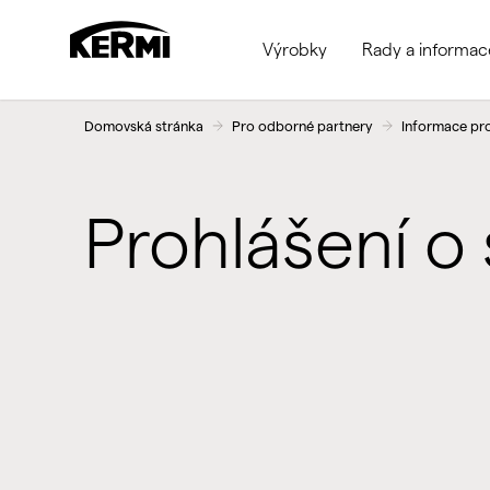
Výrobky
Rady a informac
Domovská stránka
Pro odborné partnery
Informace pr
Prohlášení o