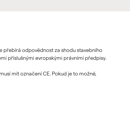
že přebírá odpovědnost za shodu stavebního
emi příslušnými evropskými právními předpisy.
 musí mít označení CE. Pokud je to možné,