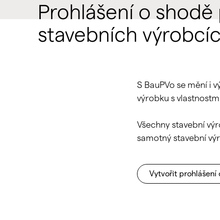
Prohlášení o shodě 
stavebních výrobcí
S BauPVo se mění i 
výrobku s vlastnostm
Všechny stavební výr
samotný stavební vý
Vytvořit prohlášení