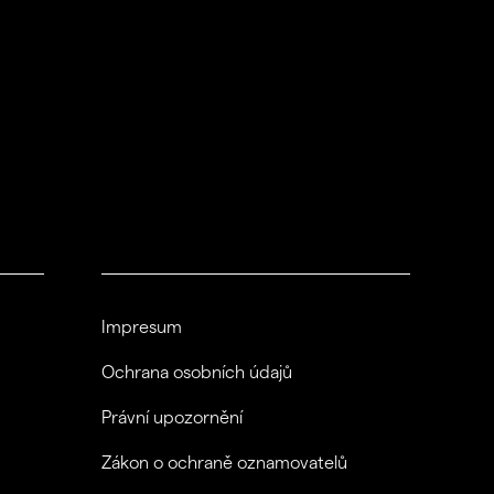
Impresum
Ochrana osobních údajů
Právní upozornění
Zákon o ochraně oznamovatelů