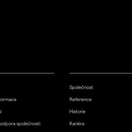
Společnost
nformace
Reference
í
Historie
podpora společnosti
Kariéra