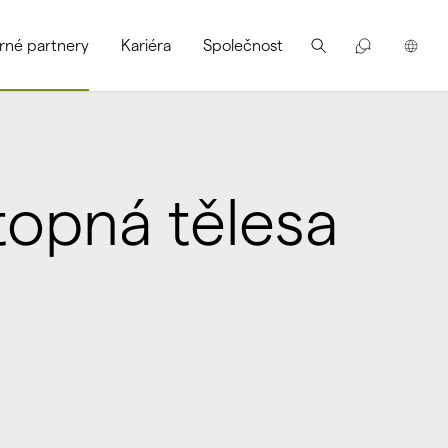
rné partnery
Kariéra
Společnost
topná tělesa