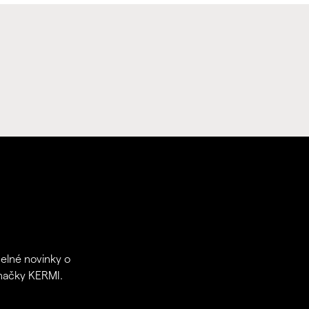
delné novinky o
značky KERMI.