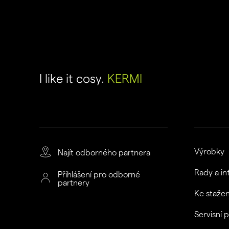
I like it cosy.
KERMI
Výrobky
Najít odborného partnera
Rady a i
Přihlášení pro odborné
partnery
Ke stažen
Servisní 