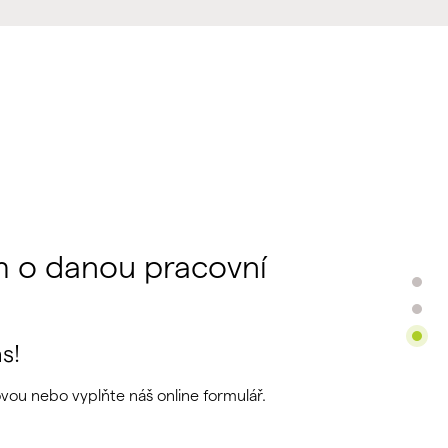
m o danou pracovní
s!
ovou nebo vyplňte náš online formulář.