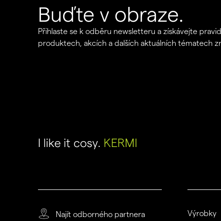
Buďte v obraze.
Přihlaste se k odběru newsletteru a získávejte pravi
produktech, akcích a dalších aktuálních tématech 
I like it cosy.
KERMI
Výrobky
Najít odborného partnera