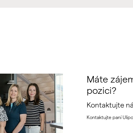
Máte záje
pozici?
Kontaktujte ná
Kontaktujte paní Ulip