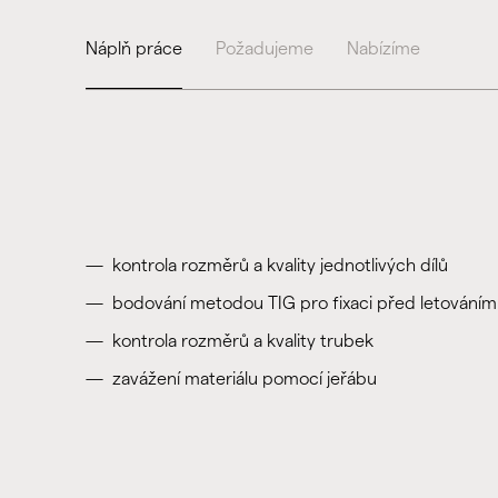
Náplň práce
Požadujeme
Nabízíme
kontrola rozměrů a kvality jednotlivých dílů
bodování metodou TIG pro fixaci před letováním
kontrola rozměrů a kvality trubek
zavážení materiálu pomocí jeřábu