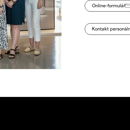
Online-formulář
Kontakt personáln