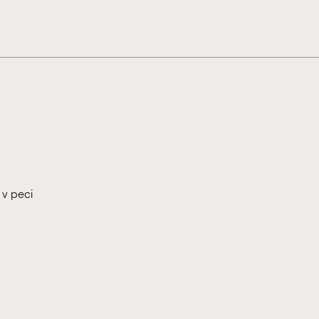
 v peci