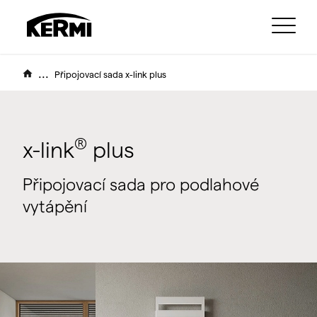
...
Připojovací sada x-link plus
®
x-link
plus
Připojovací sada pro podlahové
vytápění