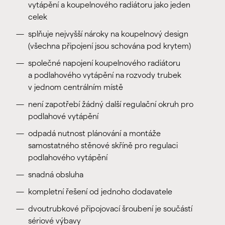
vytápění a koupelnového radiátoru jako jeden
celek
splňuje nejvyšší nároky na koupelnový design
(všechna připojení jsou schována pod krytem)
společné napojení koupelnového radiátoru
a podlahového vytápění na rozvody trubek
v jednom centrálním místě
není zapotřebí žádný další regulační okruh pro
podlahové vytápění
odpadá nutnost plánování a montáže
samostatného stěnové skříně pro regulaci
podlahového vytápění
snadná obsluha
kompletní řešení od jednoho dodavatele
dvoutrubkové připojovací šroubení je součástí
sériové výbavy