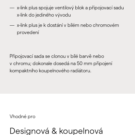
x-link plus spojuje ventilový blok a připojovací sadu
x-link do jediného vývodu
x-link plus je k dostání v bílém nebo chromovém
provedení
Připojovací sada se clonou v bílé barvě nebo
v chromu; dokonale dosedá na 50 mm připojení
kompaktního koupelnového radiátoru.
Vhodné pro
Designová & koupelnová