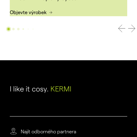
Objevte výrobek
I like it cosy.
KERMI
Najít odborného partnera