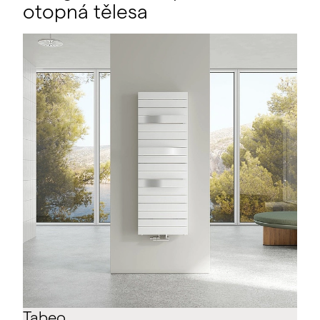
otopná tělesa
Tabeo