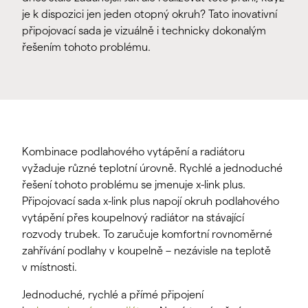
je k dispozici jen jeden otopný okruh? Tato inovativní
připojovací sada je vizuálně i technicky dokonalým
řešením tohoto problému.
Kombinace podlahového vytápění a radiátoru
vyžaduje různé teplotní úrovně. Rychlé a jednoduché
řešení tohoto problému se jmenuje x-link plus.
Připojovací sada x-link plus napojí okruh podlahového
vytápění přes koupelnový radiátor na stávající
rozvody trubek. To zaručuje komfortní rovnoměrné
zahřívání podlahy v koupelně – nezávisle na teplotě
v místnosti.
Jednoduché, rychlé a přímé připojení