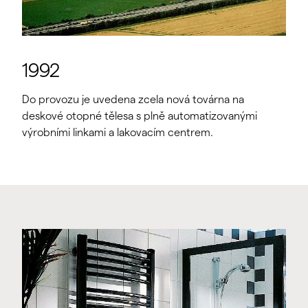
1992
Do provozu je uvedena zcela nová továrna na
deskové otopné tělesa s plně automatizovanými
výrobními linkami a lakovacím centrem.