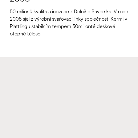
50 milionů kvalita a inovace z Dolního Bavorska. V roce
2008 sjel z výrobní svařovací linky společnosti Kermi v
Plattlingu stabilním tempem 50milionté deskové
otopné těleso.