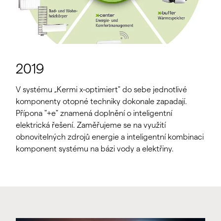
2019
V systému „Kermi x-optimiert" do sebe jednotlivé
komponenty otopné techniky dokonale zapadají.
Přípona "+e" znamená doplnění o inteligentní
elektrická řešení. Zaměřujeme se na využití
obnovitelných zdrojů energie a inteligentní kombinaci
komponent systému na bázi vody a elektřiny.