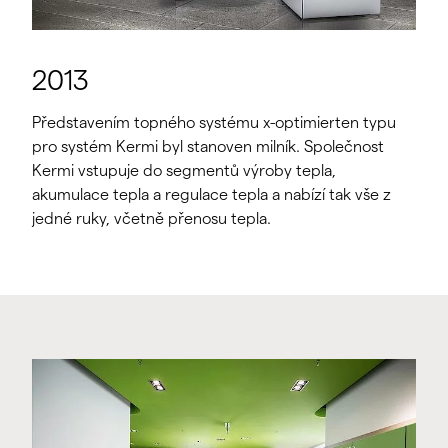
2013
Představením topného systému x-optimierten typu
pro systém Kermi byl stanoven milník. Společnost
Kermi vstupuje do segmentů výroby tepla,
akumulace tepla a regulace tepla a nabízí tak vše z
jedné ruky, včetně přenosu tepla.