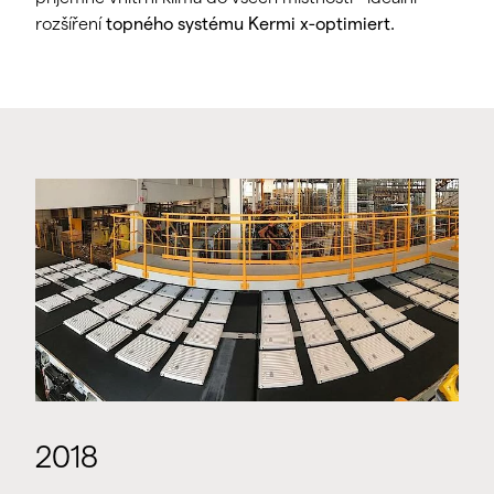
rozšíření
topného systému Kermi x-optimiert.
2018