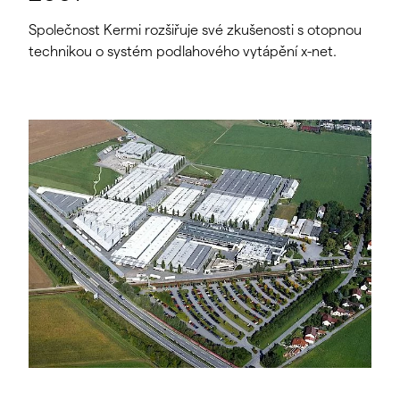
Společnost Kermi rozšiřuje své zkušenosti s otopnou
technikou o systém podlahového vytápění x-net.