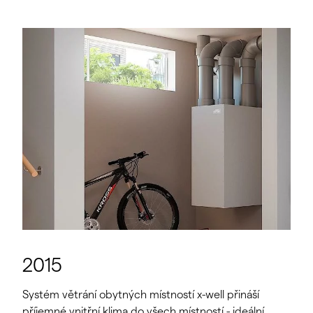
2015
Systém větrání obytných místností x-well přináší
příjemné vnitřní klima do všech místností - ideální