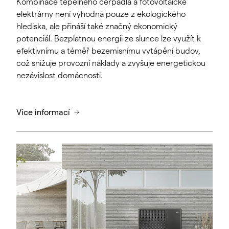
Kombinace tepelného čerpadla a fotovoltaické
elektrárny není výhodná pouze z ekologického
hlediska, ale přináší také značný ekonomický
potenciál. Bezplatnou energii ze slunce lze využít k
efektivnímu a téměř bezemisnímu vytápění budov,
což snižuje provozní náklady a zvyšuje energetickou
nezávislost domácnosti.
Více informací