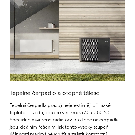
Tepelné čerpadlo a otopné těleso
Tepelná čerpadla pracují nejefektivněji při nízké
teplotě přívodu, ideálně v rozmezí 30 až 50 °C.
Speciálně navržené radiátory pro tepelná čerpadla
jsou ideálním řešením, jak tento vysoký stupeň
účinnosti maximálně využít a zajistit komfortní