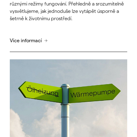
různými režimy fungování. Přehledně a srozumitelně
vysvětlujeme, jak jednoduše lze vytápět úsporně a
šetrně k životnímu prostředí.
Více informací