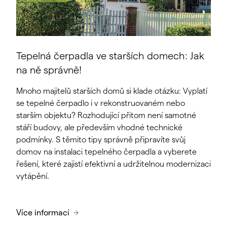
Tepelná čerpadla ve starších domech: Jak
na ně správně!
Mnoho majitelů starších domů si klade otázku: Vyplatí
se tepelné čerpadlo i v rekonstruovaném nebo
starším objektu? Rozhodující přitom není samotné
stáří budovy, ale především vhodné technické
podmínky. S těmito tipy správně připravíte svůj
domov na instalaci tepelného čerpadla a vyberete
řešení, které zajistí efektivní a udržitelnou modernizaci
vytápění.
Více informací