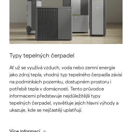
Typy tepelných čerpadel
Ať už se využívá vzduch, voda nebo zemní energie
jako zdroj tepla, vhodný typ tepelného čerpadla závisí
na podmínkách pozemku, dostupném prostoru i
potřebě tepla v domácnosti. Tento průvodce
informacemi představuje nejdůležitější typy
tepelných čerpadel, vysvětluje jejich hlavní výhody a
ukazuje, kde se nejčastěji uplatňují.
Více informací