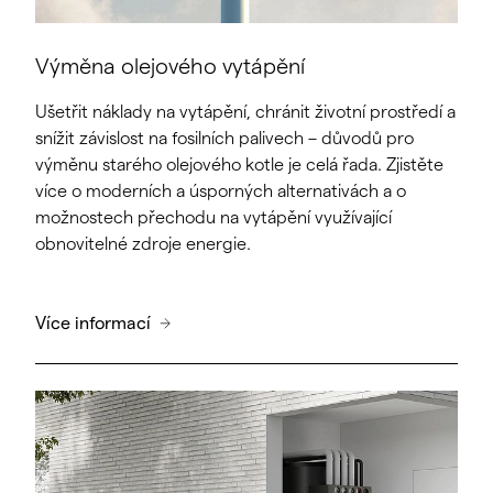
Výměna olejového vytápění
Ušetřit náklady na vytápění, chránit životní prostředí a
snížit závislost na fosilních palivech – důvodů pro
výměnu starého olejového kotle je celá řada. Zjistěte
více o moderních a úsporných alternativách a o
možnostech přechodu na vytápění využívající
obnovitelné zdroje energie.
Více informací