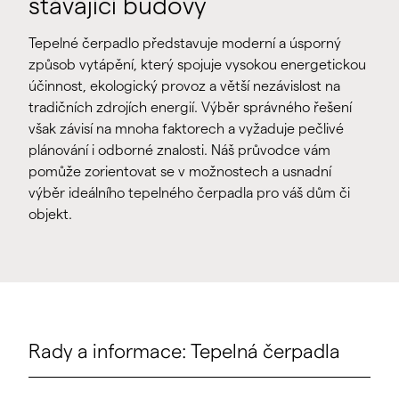
stávající budovy
Tepelné čerpadlo představuje moderní a úsporný
způsob vytápění, který spojuje vysokou energetickou
účinnost, ekologický provoz a větší nezávislost na
tradičních zdrojích energií. Výběr správného řešení
však závisí na mnoha faktorech a vyžaduje pečlivé
plánování i odborné znalosti. Náš průvodce vám
pomůže zorientovat se v možnostech a usnadní
výběr ideálního tepelného čerpadla pro váš dům či
objekt.
Rady a informace: Tepelná čerpadla