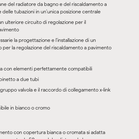
ne del radiatore da bagno e del riscaldamento a
 delle tubazioni in un'unica posizione centrale
 ulteriore circuito di regolazione per il
avimento
arie la progettazione e l'installazione di un
o per la regolazione del riscaldamento a pavimento
a con elementi perfettamente compatibili
binetto a due tubi
il gruppo valvola e il raccordo di collegamento x-link
nibile in bianco o cromo
amento con copertura bianca o cromata si adatta