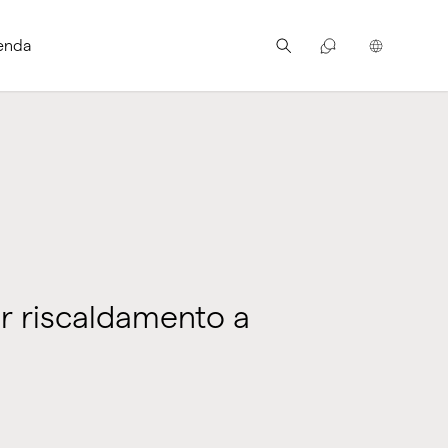
enda
r riscaldamento a