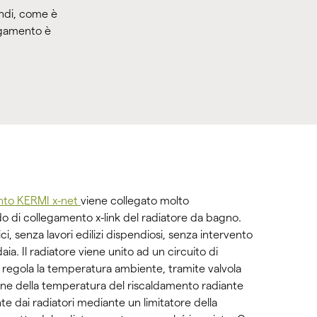
indi, come è
legamento è
nto KERMI x-net
viene collegato molto
 di collegamento x-link del radiatore da bagno.
i, senza lavori edilizi dispendiosi, senza intervento
aia. Il radiatore viene unito ad un circuito di
regola la temperatura ambiente, tramite valvola
one della temperatura del riscaldamento radiante
 dai radiatori mediante un limitatore della