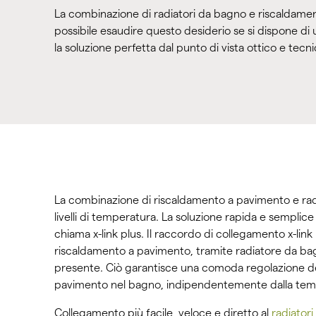
La combinazione di radiatori da bagno e riscaldame
possibile esaudire questo desiderio se si dispone di
la soluzione perfetta dal punto di vista ottico e tec
La combinazione di riscaldamento a pavimento e radi
livelli di temperatura. La soluzione rapida e semplic
chiama x-link plus. Il raccordo di collegamento x-link p
riscaldamento a pavimento, tramite radiatore da bagno
presente. Ciò garantisce una comoda regolazione d
pavimento nel bagno, indipendentemente dalla tem
Collegamento più facile, veloce e diretto al
radiator