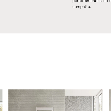
perfettamente al col
compatto.