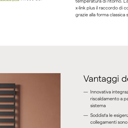
temperatura di ritorno. L'
x-link plus il raccordo di
grazie alla forma classica
Vantaggi d
Innovativa integra
riscaldamento a pa
sistema
Soddisfa le esigenz
collegamenti sono 