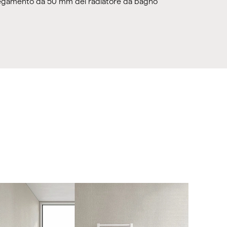
legamento da 50 mm del radiatore da bagno