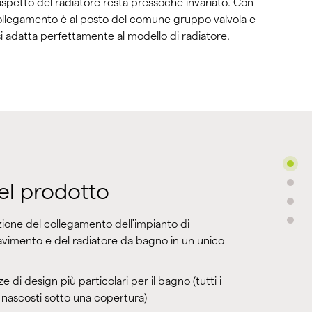
aspetto del radiatore resta pressoché invariato. Con
 collegamento è al posto del comune gruppo valvola e
 si adatta perfettamente al modello di radiatore.
el prodotto
zione del collegamento dell'impianto di
vimento e del radiatore da bagno in un unico
e di design più particolari per il bagno (tutti i
nascosti sotto una copertura)