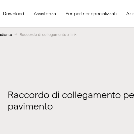
Download
Assistenza
Per partner specializzati
Azi
adiante
Raccordo di collegamento x-link
Raccordo di collegamento pe
pavimento