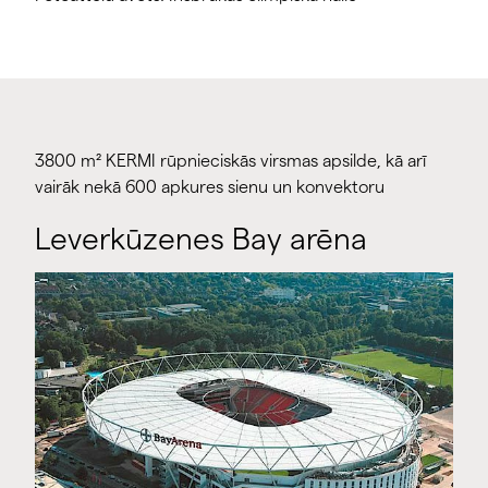
3800 m² KERMI rūpnieciskās virsmas apsilde, kā arī
vairāk nekā 600 apkures sienu un konvektoru
Leverkūzenes Bay arēna