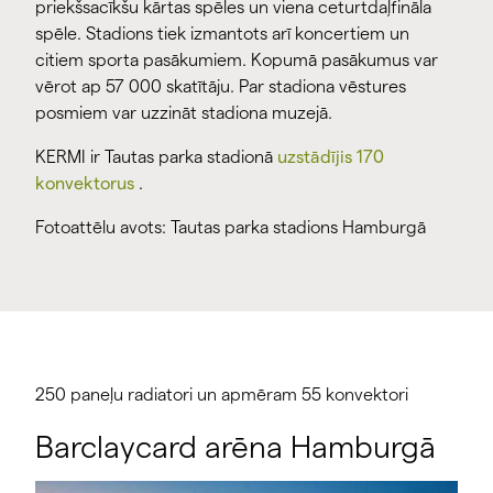
priekšsacīkšu kārtas spēles un viena ceturtdaļfināla
spēle. Stadions tiek izmantots arī koncertiem un
citiem sporta pasākumiem. Kopumā pasākumus var
vērot ap 57 000 skatītāju. Par stadiona vēstures
posmiem var uzzināt stadiona muzejā.
KERMI ir Tautas parka stadionā
uzstādījis 170
konvektorus
.
Fotoattēlu avots: Tautas parka stadions Hamburgā
250 paneļu radiatori un apmēram 55 konvektori
Barclaycard arēna Hamburgā