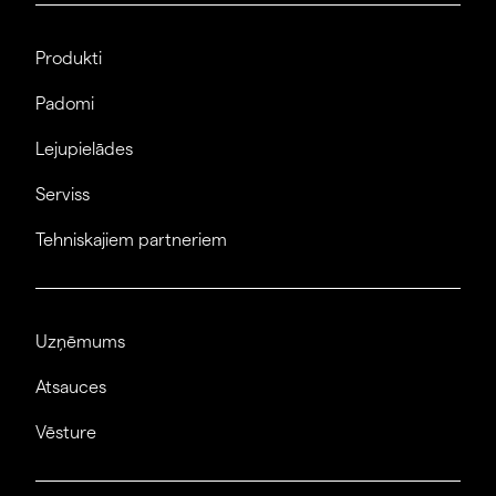
Produkti
Padomi
Lejupielādes
Serviss
Tehniskajiem partneriem
Uzņēmums
Atsauces
Vēsture