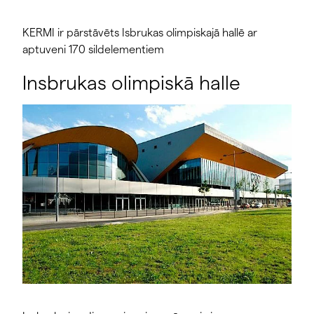
KERMI ir pārstāvēts Isbrukas olimpiskajā hallē ar
aptuveni 170 sildelementiem
Insbrukas olimpiskā halle