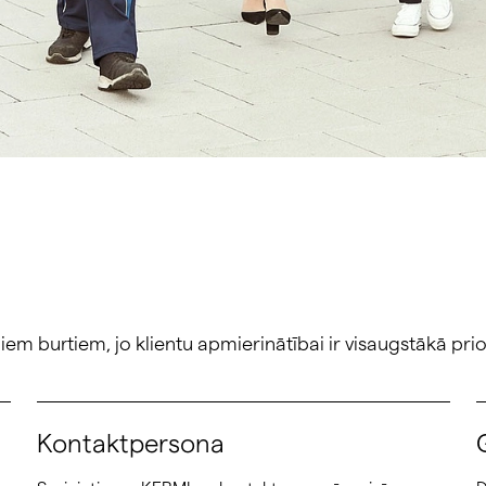
em burtiem, jo klientu apmierinātībai ir visaugstākā prio
Kontaktpersona