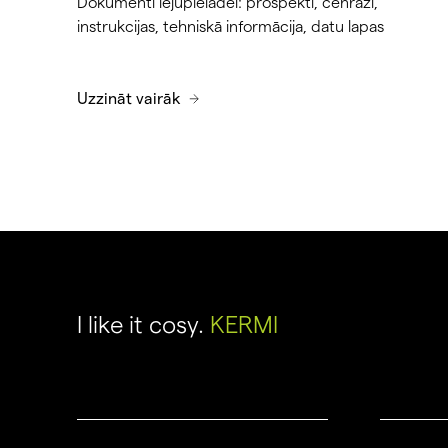
Dokumenti lejupielādei: prospektı, cenrāži,
instrukcijas, tehniskā informācija, datu lapas
Uzzināt vairāk
I like it cosy.
KERMI