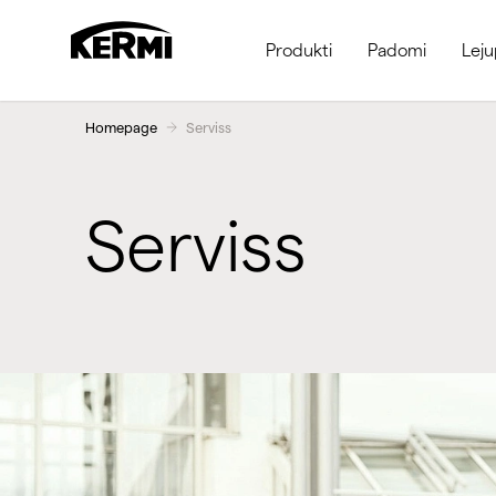
Produkti
Padomi
Leju
Homepage
Serviss
Serviss