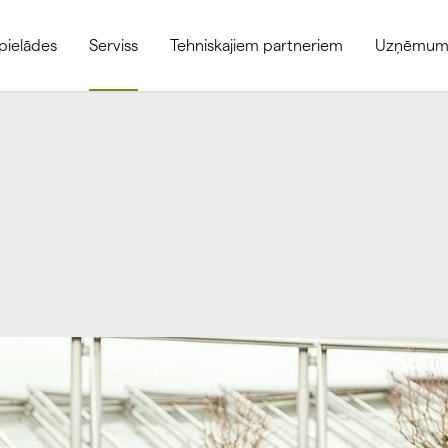
pielādes
Serviss
Tehniskajiem partneriem
Uzņēmum