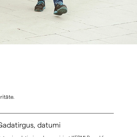
ritāte.
Gadatirgus, datumi