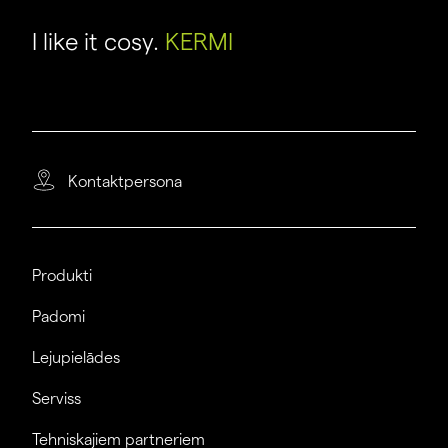
I like it cosy.
KERMI
Kontaktpersona
Produkti
Padomi
Lejupielādes
Serviss
Tehniskajiem partneriem