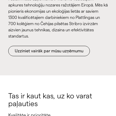
apkures tehnoloģiju nozares ražotājiem Eiropā. Mēs kā
pionieris ekonomijas un ekoloģijas lietās ar saviem
1300 kvalificētajiem darbiniekiem no Plattlingas un
700 kolēģiem no Čehijas pilsētas Stribro izvirzām
aizvien jaunus tehnikas, dizaina un efektivitātes
standartus.
Uzziniet vairāk par mūsu uzņēmumu
Tas ir kaut kas, uz ko varat
paļauties
Kvalitāte ir prioritāte.