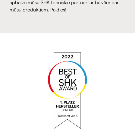
apbalvo mūsu SHK tehniskie partneri ar balvām par
mūsu produktiem. Paldies!