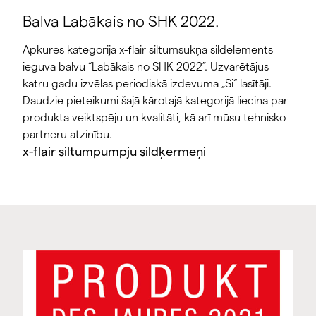
Balva Labākais no SHK 2022.
Apkures kategorijā x-flair siltumsūkņa sildelements
ieguva balvu “Labākais no SHK 2022”. Uzvarētājus
katru gadu izvēlas periodiskā izdevuma „Si“ lasītāji.
Daudzie pieteikumi šajā kārotajā kategorijā liecina par
produkta veiktspēju un kvalitāti, kā arī mūsu tehnisko
partneru atzinību.
x-flair siltumpumpju sildķermeņi