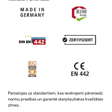
Pamatojas uz standartiem, kas ievērojami pārsniedz
normu prasības un garantē starptautiskas kvalitātes
zīmes.