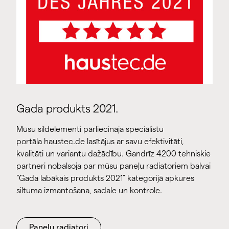
Gada produkts 2021.
Mūsu sildelementi pārliecināja speciālistu
portāla haustec.de lasītājus ar savu efektivitāti,
kvalitāti un variantu dažādību. Gandrīz 4200 tehniskie
partneri nobalsoja par mūsu paneļu radiatoriem balvai
“Gada labākais produkts 2021” kategorijā apkures
siltuma izmantošana, sadale un kontrole.
Paneļu radiatori