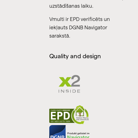
uzstādīšanas laiku.
Vmulti ir EPD verificēts un
iekļauts DGNB Navigator
sarakstā.
Quality and design