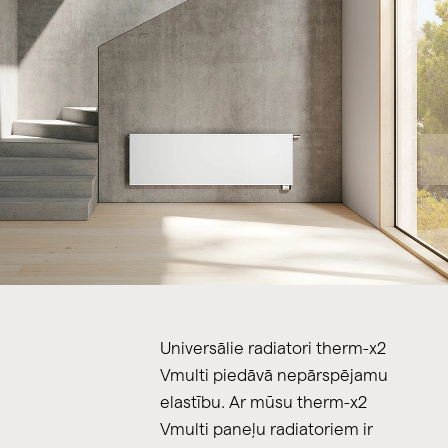
Universālie radiatori therm-x2
Vmulti piedāvā nepārspējamu
elastību. Ar mūsu therm-x2
Vmulti paneļu radiatoriem ir