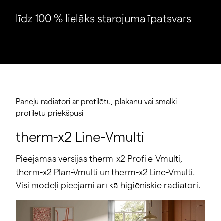
līdz 100 % lielāks starojuma īpatsvars
Paneļu radiatori ar profilētu, plakanu vai smalki
profilētu priekšpusi
therm-x2 Line-Vmulti
Pieejamas versijas therm-x2 Profile-Vmulti,
therm-x2 Plan-Vmulti un therm-x2 Line-Vmulti.
Visi modeļi pieejami arī kā higiēniskie radiatori.