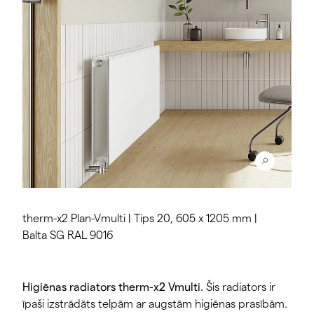
therm-x2 Plan-Vmulti | Tips 20, 605 x 1205 mm |
Balta SG RAL 9016
Higiēnas radiators therm-x2 Vmulti.
Šis radiators ir
īpaši izstrādāts telpām ar augstām higiēnas prasībām.