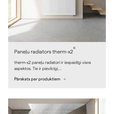
®
Paneļu radiators therm-x2
therm-x2 paneļu radiatori ir iespaidīgi visos
aspektos. Tie ir pievilcīgi,…
Pārskats par produktiem