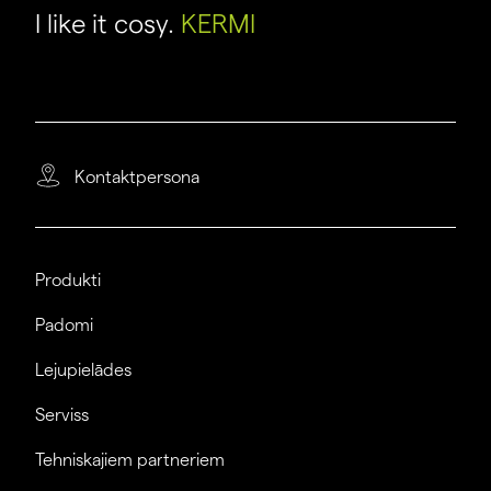
I like it cosy.
KERMI
Kontaktpersona
Produkti
Padomi
Lejupielādes
Serviss
Tehniskajiem partneriem