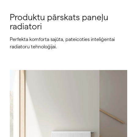
Produktu pārskats paneļu
radiatori
Perfekta komforta sajūta, pateicoties inteliģentai
radiatoru tehnoloģijai.