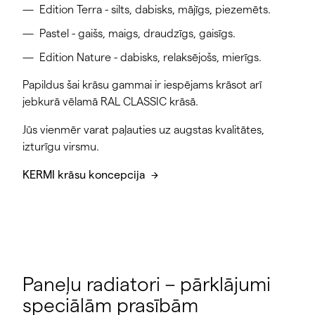
Edition Terra - silts, dabisks, mājīgs, piezemēts.
Pastel - gaišs, maigs, draudzīgs, gaisīgs.
Edition Nature - dabisks, relaksējošs, mierīgs.
Papildus šai krāsu gammai ir iespējams krāsot arī
jebkurā vēlamā RAL CLASSIC krāsā.
Jūs vienmēr varat paļauties uz augstas kvalitātes,
izturīgu virsmu.
KERMI krāsu koncepcija
Paneļu radiatori – pārklājumi
speciālām prasībām