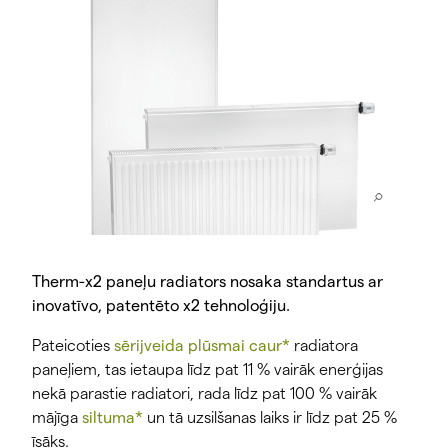
Therm-x2 paneļu radiators nosaka standartus ar
inovatīvo, patentēto x2 tehnoloģiju.
Pateicoties
sērijveida plūsmai caur*
radiatora
paneļiem, tas ietaupa līdz pat 11 % vairāk enerģijas
nekā parastie radiatori, rada līdz pat 100 % vairāk
mājīga
siltuma*
un tā uzsilšanas laiks ir līdz pat 25 %
īsāks.