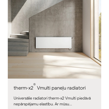
®
therm-x2
Vmulti paneļu radiatori
Universālie radiatori therm-x2 Vmulti piedāvā
nepārspējamu elastību. Ar mūsu…