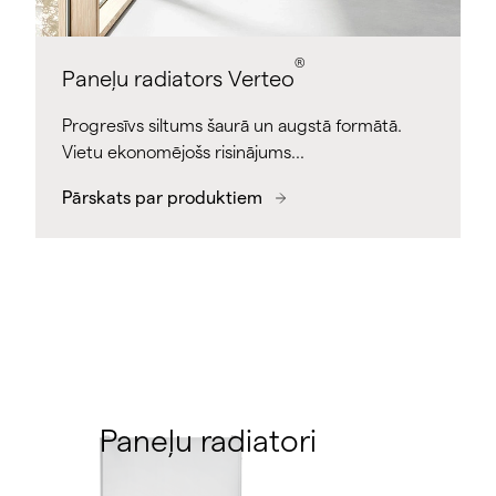
®
Paneļu radiators Verteo
Progresīvs siltums šaurā un augstā formātā.
Vietu ekonomējošs risinājums…
Pārskats par produktiem
Paneļu radiatori