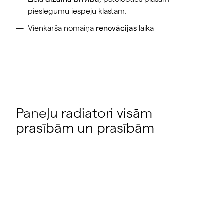
pieslēgumu iespēju klāstam.
Vienkārša nomaiņa
renovācijas
laikā
Paneļu radiatori visām
prasībām un prasībām