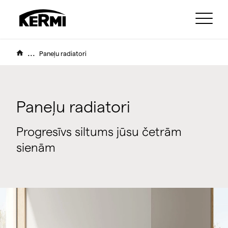
...
Paneļu radiatori
Paneļu radiatori
Progresīvs siltums jūsu četrām
sienām