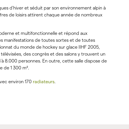
iques d'hiver et séduit par son environnement alpin à
res de loisirs attirent chaque année de nombreux
moderne et multifonctionnelle et répond aux
s manifestations de toutes sortes et de toutes
pionnat du monde de hockey sur glace IIHF 2005,
télévisées, des congrès et des salons y trouvent un
u'à 8.000 personnes. En outre, cette salle dispose de
le de 1 300 m².
avec environ 170
radiateurs
.