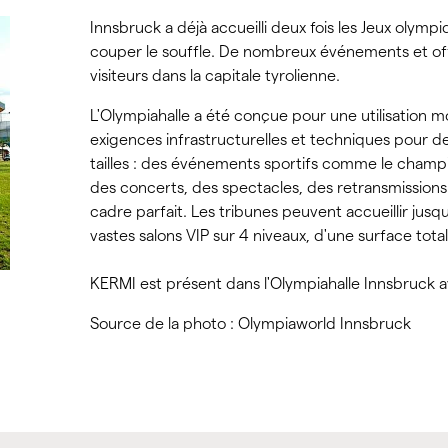
Innsbruck a déjà accueilli deux fois les Jeux olymp
couper le souffle. De nombreux événements et off
visiteurs dans la capitale tyrolienne.
L'Olympiahalle a été conçue pour une utilisation 
exigences infrastructurelles et techniques pour de
tailles : des événements sportifs comme le cham
des concerts, des spectacles, des retransmissions 
cadre parfait. Les tribunes peuvent accueillir jusq
vastes salons VIP sur 4 niveaux, d'une surface tota
KERMI est présent dans l'Olympiahalle Innsbruck 
Source de la photo : Olympiaworld Innsbruck