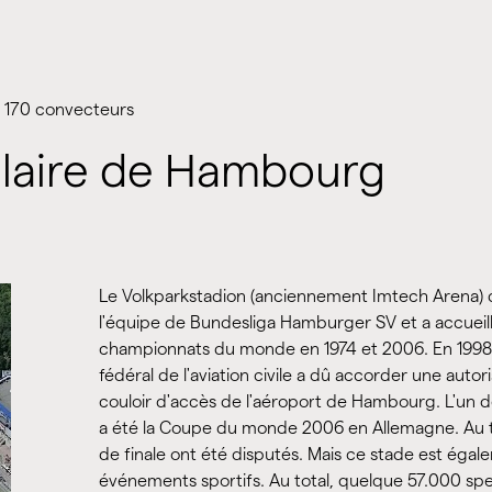
e 170 convecteurs
laire de Hambourg
Le Volkparkstadion (anciennement Imtech Arena) d
l'équipe de Bundesliga Hamburger SV et a accueill
championnats du monde en 1974 et 2006. En 1998, l
fédéral de l'aviation civile a dû accorder une autor
couloir d'accès de l'aéroport de Hambourg. L'un d
a été la Coupe du monde 2006 en Allemagne. Au t
de finale ont été disputés. Mais ce stade est égal
événements sportifs. Au total, quelque 57.000 sp