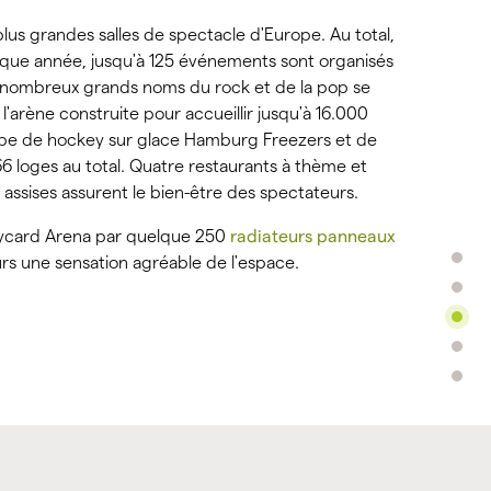
us grandes salles de spectacle d'Europe. Au total,
que année, jusqu'à 125 événements sont organisés
De nombreux grands noms du rock et de la pop se
'arène construite pour accueillir jusqu'à 16.000
uipe de hockey sur glace Hamburg Freezers et de
6 loges au total. Quatre restaurants à thème et
assises assurent le bien-être des spectateurs.
laycard Arena par quelque 250
radiateurs panneaux
urs une sensation agréable de l'espace.