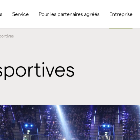
s
Service
Pour les partenaires agréés
Entreprise
portives
 sportives