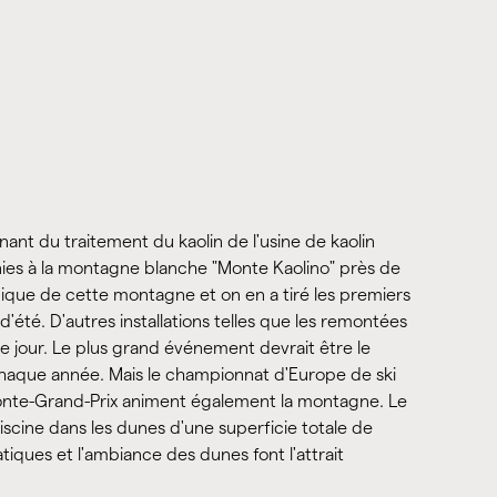
nt du traitement du kaolin de l'usine de kaolin
es à la montagne blanche "Monte Kaolino" près de
nique de cette montagne et on en a tiré les premiers
'été. D'autres installations telles que les remontées
e jour. Le plus grand événement devrait être le
aque année. Mais le championnat d'Europe de ski
Monte-Grand-Prix animent également la montagne. Le
scine dans les dunes d'une superficie totale de
iques et l'ambiance des dunes font l'attrait