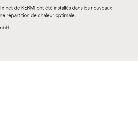
 x-net de KERMI ont été installés dans les nouveaux
une répartition de chaleur optimale.
GmbH