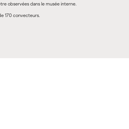
 être observées dans le musée interne.
de 170 convecteurs.