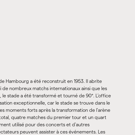
e Hambourg a été reconstruit en 1953. Il abrite
i de nombreux matchs internationaux ainsi que les
e stade a été transformé et tourné de 90°. L'office
isation exceptionnelle, car le stade se trouve dans le
es moments forts après la transformation de l'arène
otal, quatre matches du premier tour et un quart
ement utilisé pour des concerts et d'autres
ectateurs peuvent assister à ces événements. Les