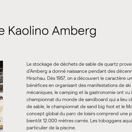
te Kaolino Amberg
Le stockage de déchets de sable de quartz provena
d'Amberg a donné naissance pendant des décenni
Hirschau. Dès 1957, on a découvert le caractère u
bénéfices en organisant des manifestations de ski d
mécaniques, le camping et la gastronomie ont vu l
championnat du monde de sandboard qui a lieu ch
de sable, le championnat de sand big foot et le 
concept global du parc de loisirs comprend une pi
bientôt 12.000 mètres carrés. Les toboggans aquat
particulier de la piscine.