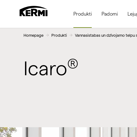
Produkti
Padomi
Leju
Homepage
Produkti
Vannasistabas un dzīvojamo telpu s
®
Icaro