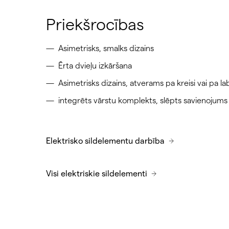
Priekšrocības
Asimetrisks, smalks dizains
Ērta dvieļu izkāršana
Asimetrisks dizains, atverams pa kreisi vai pa lab
integrēts vārstu komplekts, slēpts savienojums
Elektrisko sildelementu darbība
Visi elektriskie sildelementi