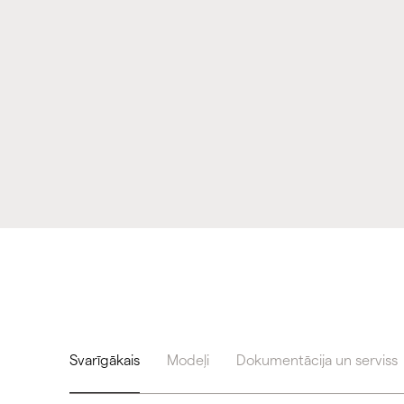
Svarīgākais
Modeļi
Dokumentācija un serviss