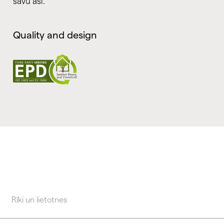
savu asi.
Quality and design
Rīki un lietotnes