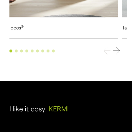
®
Ideos
Tab
I like it cosy.
KERMI