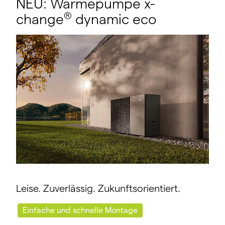
NEU: Wärmepumpe x-
®
change
dynamic eco
Leise. Zuverlässig. Zukunftsorientiert.
Einfache und schnelle Montage