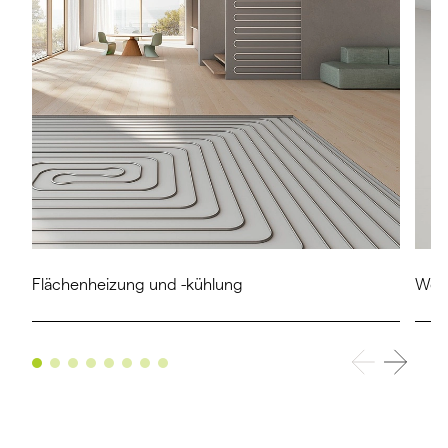
Flächenheizung und -kühlung
Wohn