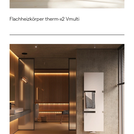
Flachheizkörper therm-x2 Vmulti