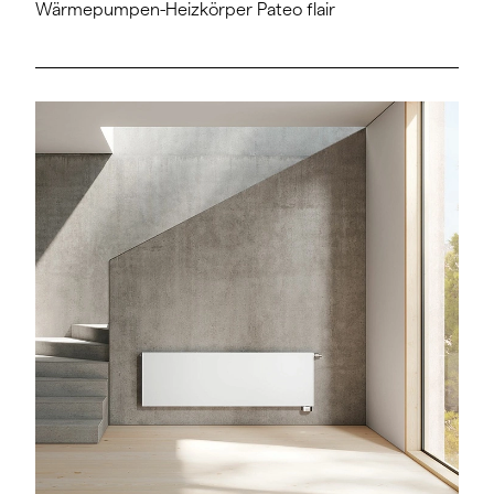
Wärmepumpen-Heizkörper Pateo flair