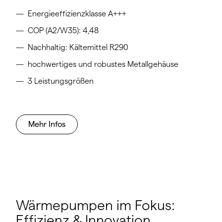
Energieeffizienzklasse A+++
COP (A2/W35): 4,48
Nachhaltig: Kältemittel R290
hochwertiges und robustes Metallgehäuse
3 Leistungsgrößen
Mehr Infos
Wärmepumpen im Fokus:
Effizienz & Innovation