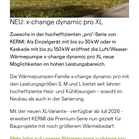
NEU: x-change dynamic pro XL
Zuwachs in der hocheffizienten „pro“-Serie von
KERMI: Als Einzelgerät mit bis zu 30 kW oder in
Kaskade mit bis zu 150 kW eröffnet die Luft/Wasser-
Wärmepumpe x-change dynamic pro XL neue
Möglichkeiten im hohen Leistungsbereich.
Die Wärmepumpen-Familie x-change dynamic pro mit
den Leistungsgrößen S, M und L bietet seit Jahren
hocheffiziente Heiz- und Kühllösungen – sowohl im
Neubau als auch in der Sanierung.
Mit der neuen XL-Variante - verfügbar ab Juli 2026 -
erweitert KERMI die Premium-Serie nun gezielt für
Bauprojekte mit noch größerem Wärmebedarf.
Mehr Infos auf unserer Wärmepumpe x-change pro