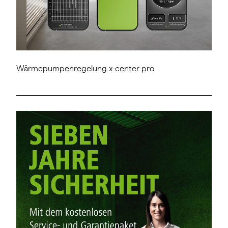
Wärmepumpenregelung x-center pro