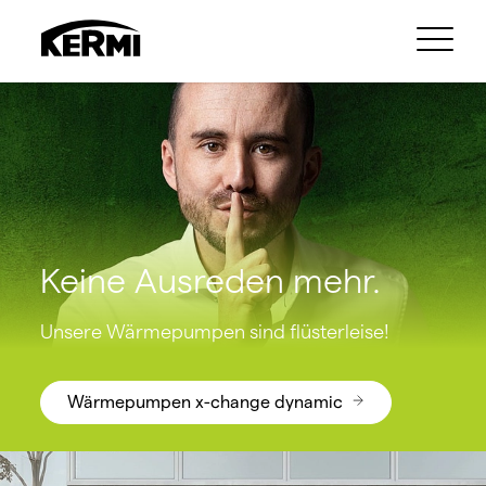
Keine Ausreden mehr.
Unsere Wärmepumpen sind flüsterleise!
Wärmepumpen x-change dynamic