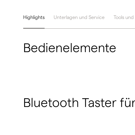
Highlights
Unterlagen und Service
Tools und
Bedienelemente
Bluetooth Taster für