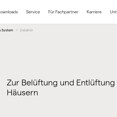
ownloads
Service
Für Fachpartner
Karriere
Un
s System
Zubehör
Zur Belüftung und Entlüftu
Häusern