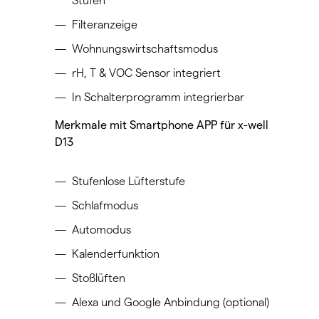
Stufen
Filteranzeige
Wohnungswirtschaftsmodus
rH, T & VOC Sensor integriert
In Schalterprogramm integrierbar
Merkmale mit Smartphone APP für x-well
D13
Stufenlose Lüfterstufe
Schlafmodus
Automodus
Kalenderfunktion
Stoßlüften
Alexa und Google Anbindung (optional)​