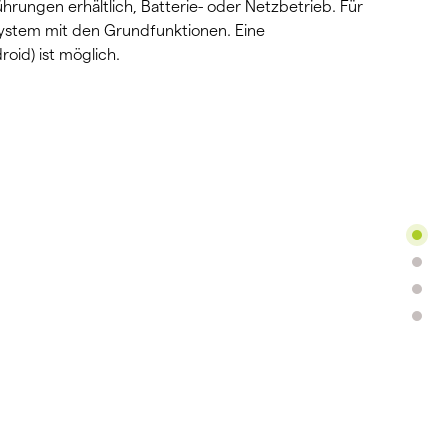
führungen erhältlich, Batterie- oder Netzbetrieb. Für
system mit den Grundfunktionen. Eine
oid) ist möglich.