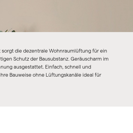
ft sorgt die dezentrale Wohnraumlüftung für ein
igen Schutz der Bausubstanz. Geräuscharm im
ung ausgestattet. Einfach, schnell und
ihre Bauweise ohne Lüftungskanäle ideal für