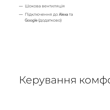
Шокова вентиляція
Підключення до Alexa та
Google (додатково)​
Керування комфор