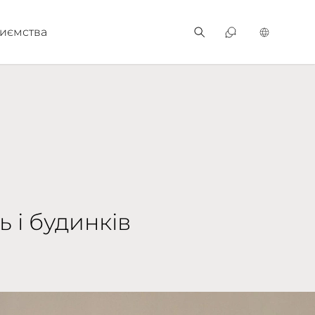
иємства
 і будинків