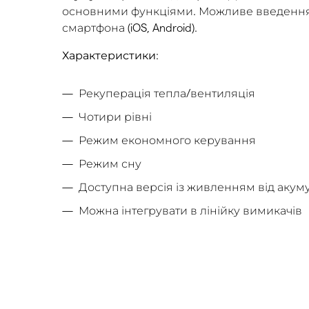
основними функціями. Можливе введення 
смартфона (iOS, Android).
Характеристики
:
Рекуперація тепла/вентиляція
Чотири рівні
Режим економного керування
Режим сну
Доступна версія із живленням від акум
Можна інтегрувати в лінійку вимикачів