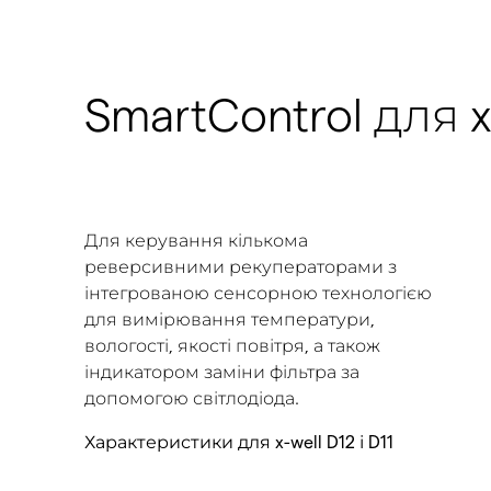
SmartControl для x-
Для керування кількома
реверсивними рекуператорами з
інтегрованою сенсорною технологією
для вимірювання температури,
вологості, якості повітря, а також
індикатором заміни фільтра за
допомогою світлодіода.
Характеристики для x-well D12 і D11