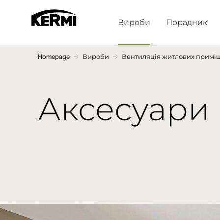
Вироби
Порадник
Homepage
Вироби
Вентиляція житлових примі
Аксесуари