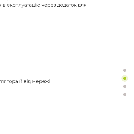
в експлуатацію через додаток для
улятора й від мережі