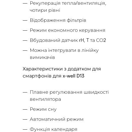
Рекуперація тепла/вентиляція,
чотири рівні
Відображення фільтрів
Режим економного керування
Вбудований датчик rH, T та СО2
Можна інтегрувати в лінійку
вимикачів
Характеристики з додатком для
смартфонів для x-well D13
Плавне регулювання швидкості
вентилятора
Режим сну
Автоматичний режим
Функція календаря