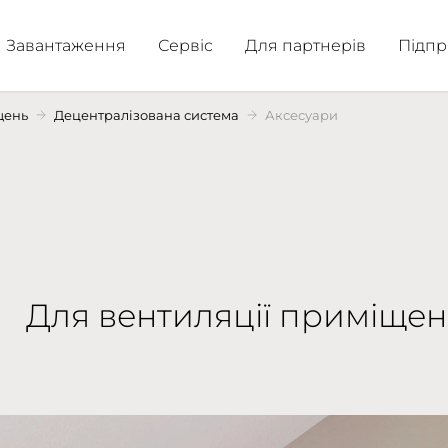
Завантаження
Сервіс
Для партнерів
Підпр
щень
Децентралізована система
Аксесуари
Для вентиляції приміщень