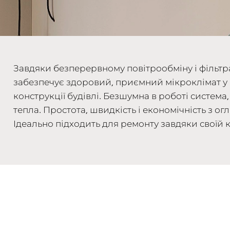
Завдяки безперервному повітрообміну і фільтр
забезпечує здоровий, приємний мікроклімат у 
конструкції будівлі. Безшумна в роботі систем
тепла. Простота, швидкість і економічність з ог
Ідеально підходить для ремонту завдяки своїй к