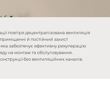
ації повітря децентралізована вентиляція
приміщенні й постійний захист
а, яка забезпечує ефективну рекуперацію
ляду на монтаж та обслуговування.
онструкції без вентиляційних каналів.