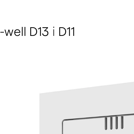
well D13 і D11