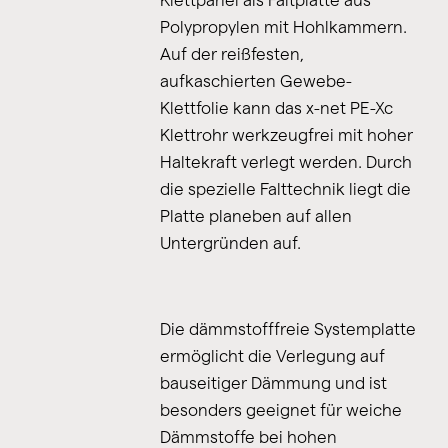
Klettpanel als Faltplatte aus
Polypropylen mit Hohlkammern.
Auf der reißfesten,
aufkaschierten Gewebe-
Klettfolie kann das x-net PE-Xc
Klettrohr werkzeugfrei mit hoher
Haltekraft verlegt werden. Durch
die spezielle Falttechnik liegt die
Platte planeben auf allen
Untergründen auf.
Die dämmstofffreie Systemplatte
ermöglicht die Verlegung auf
bauseitiger Dämmung und ist
besonders geeignet für weiche
Dämmstoffe bei hohen