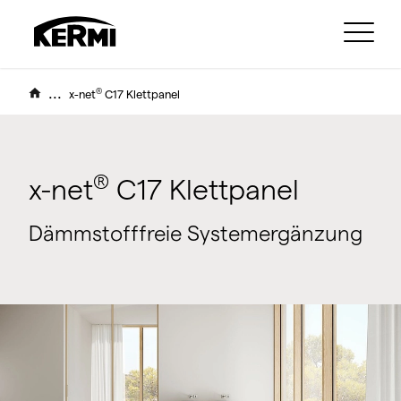
...
®
x-net
C17 Klettpanel
®
x-net
C17 Klettpanel
Dämmstofffreie Systemergänzung