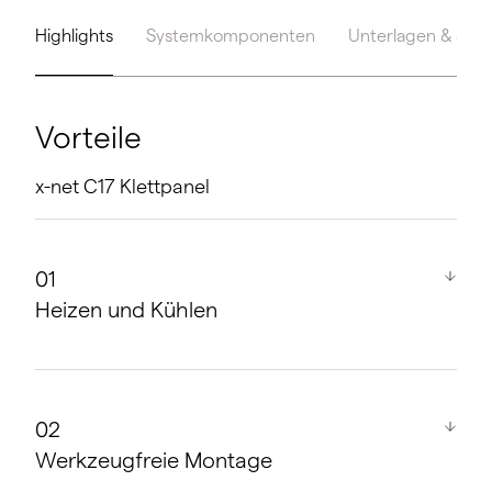
Highlights
Systemkomponenten
Unterlagen & Serv
Vorteile
x-net C17 Klettpanel
Heizen und Kühlen
Ein System, zwei Funktionen
Werkzeugfreie Montage