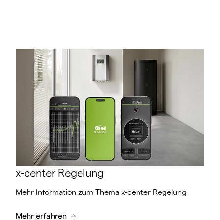
Kürzeste Reaktionszeit und höchste Effizienz
aufgrund reduzierter Speichermasse
Wärmetechnisch geprüft nach DIN EN 1264 und
DIN CERTCO zertifiziert
Frei von FCKW und HBCD
x-center Regelung
Mehr Information zum Thema x-center Regelung
Mehr erfahren