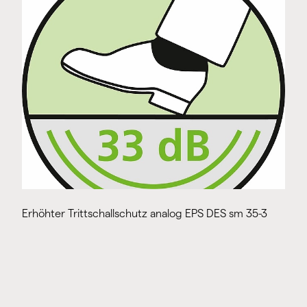
Erhöhter Trittschallschutz analog EPS DES sm 35-3