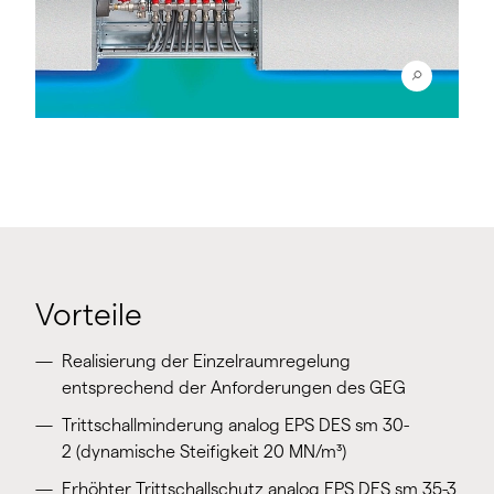
Vorteile
Realisierung der Einzelraumregelung
entsprechend der Anforderungen des GEG
Trittschallminderung analog EPS DES sm 30-
2 (dynamische Steifigkeit 20 MN/m³)
Erhöhter Trittschallschutz analog EPS DES sm 35-3