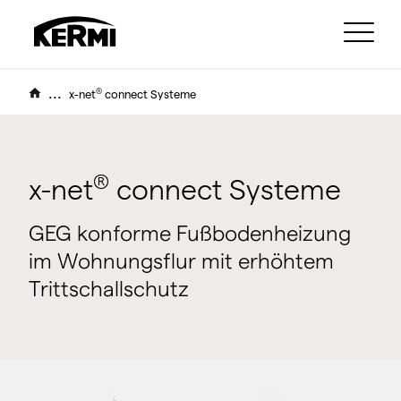
...
®
x-net
connect Systeme
®
x-net
connect Systeme
GEG konforme Fußbodenheizung
im Wohnungsflur mit erhöhtem
Trittschallschutz