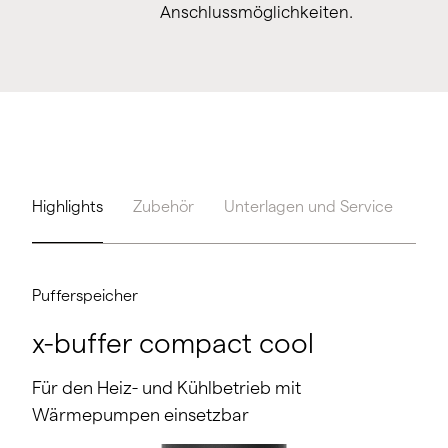
Anschlussmöglichkeiten.
Highlights
Zubehör
Unterlagen und Service
Too
Pufferspeicher
x-buffer compact cool
Für den Heiz- und Kühlbetrieb mit
Wärmepumpen einsetzbar