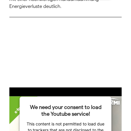
Energieverluste deutlich.
Das innovative Gehäusedesign des x-buffer
We need your consent to load
Schichtenpufferspeichers macht die Speichereinheit
the Youtube service!
zur platzsparenden Alternative.
This content is not permitted to load due
to trackers that are not disclosed to the
Das System nimmt nicht mehr Platz als ein