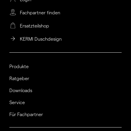
Fachpartner finden
Ersatzteilshop
KERMI Duschdesign
Produkte
Ratgeber
Downloads
Service
Für Fachpartner