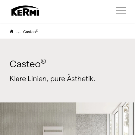
...
®
Casteo
®
Casteo
Klare Linien, pure Ästhetik.