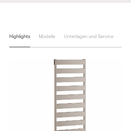
Highlights
Modelle
Unterlagen und Service
Too