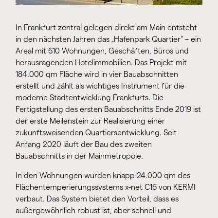
In Frankfurt zentral gelegen direkt am Main entsteht
in den nächsten Jahren das „Hafenpark Quartier“ – ein
Areal mit 610 Wohnungen, Geschäften, Büros und
herausragenden Hotelimmobilien. Das Projekt mit
184.000 qm Fläche wird in vier Bauabschnitten
erstellt und zählt als wichtiges Instrument für die
moderne Stadtentwicklung Frankfurts. Die
Fertigstellung des ersten Bauabschnitts Ende 2019 ist
der erste Meilenstein zur Realisierung einer
zukunftsweisenden Quartiersentwicklung. Seit
Anfang 2020 läuft der Bau des zweiten
Bauabschnitts in der Mainmetropole.
In den Wohnungen wurden knapp 24.000 qm des
Flächentemperierungssystems x-net C16 von KERMI
verbaut. Das System bietet den Vorteil, dass es
außergewöhnlich robust ist, aber schnell und