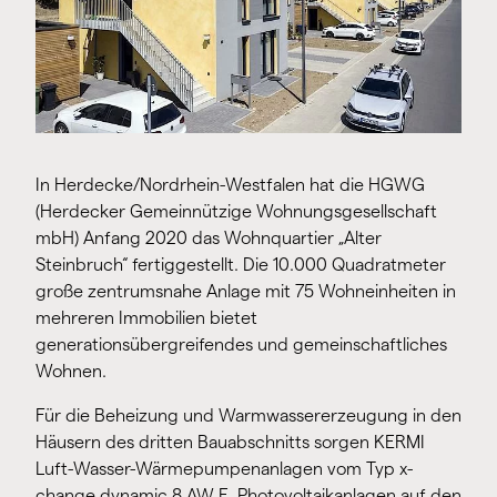
In Herdecke/Nordrhein-Westfalen hat die HGWG
(Herdecker Gemeinnützige Wohnungsgesellschaft
mbH) Anfang 2020 das Wohnquartier „Alter
Steinbruch“ fertiggestellt. Die 10.000 Quadratmeter
große zentrumsnahe Anlage mit 75 Wohneinheiten in
mehreren Immobilien bietet
generationsübergreifendes und gemeinschaftliches
Wohnen.
Für die Beheizung und Warmwassererzeugung in den
Häusern des dritten Bauabschnitts sorgen KERMI
Luft-Wasser-Wärmepumpenanlagen vom Typ x-
change dynamic 8 AW E. Photovoltaikanlagen auf den