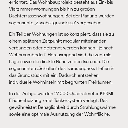
errichtet. Das Wohnbauprojekt besteht aus Ein- bis
Vierzimmer-Wohnungen bis hin zu großen
Dachterrassenwohnungen. Bei der Planung wurden
sogenannte „Zuschaltgrundrisse“ vorgesehen.
Ein Teil der Wohnungen ist so konzipiert, dass sie zu
einem späteren Zeitpunkt modular miteinander
verbunden oder getrennt werden können - je nach
Wohnraumbedarf. Herausragend sind die zentrale
Lage sowie die direkte Nähe zu den Isarauen. Die
sogenannten „Schollen“ des Isarauenparks fließen in
das Grundstück mit ein. Dadurch entstehen
individuelle Wohninseln mit begrünten Freiräumen.
In der Anlage wurden 27.000 Quadratmeter KERMI
Flächenheizung x-net Tackersystem verlegt. Das
gewährleistet Behaglichkeit durch Strahlungswärme
sowie eine optimale Ausnutzung der Wohnfläche.