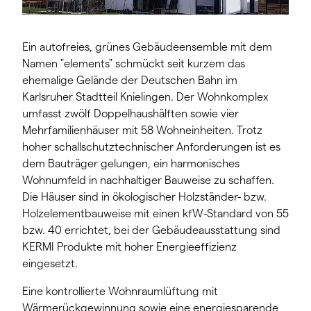
Ein autofreies, grünes Gebäudeensemble mit dem
Namen "elements" schmückt seit kurzem das
ehemalige Gelände der Deutschen Bahn im
Karlsruher Stadtteil Knielingen. Der Wohnkomplex
umfasst zwölf Doppelhaushälften sowie vier
Mehrfamilienhäuser mit 58 Wohneinheiten. Trotz
hoher schallschutztechnischer Anforderungen ist es
dem Bauträger gelungen, ein harmonisches
Wohnumfeld in nachhaltiger Bauweise zu schaffen.
Die Häuser sind in ökologischer Holzständer- bzw.
Holzelementbauweise mit einen kfW-Standard von 55
bzw. 40 errichtet, bei der Gebäudeausstattung sind
KERMI Produkte mit hoher Energieeffizienz
eingesetzt.
Eine kontrollierte Wohnraumlüftung mit
Wärmerückgewinnung sowie eine energiesparende