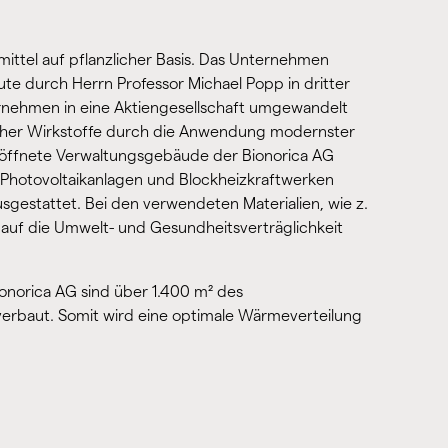
ittel auf pflanzlicher Basis. Das Unternehmen
e durch Herrn Professor Michael Popp in dritter
rnehmen in eine Aktiengesellschaft umgewandelt
licher Wirkstoffe durch die Anwendung modernster
röffnete Verwaltungsgebäude der Bionorica AG
. Photovoltaikanlagen und Blockheizkraftwerken
estattet. Bei den verwendeten Materialien, wie z.
uf die Umwelt- und Gesundheitsverträglichkeit
norica AG sind über 1.400 m² des
erbaut. Somit wird eine optimale Wärmeverteilung