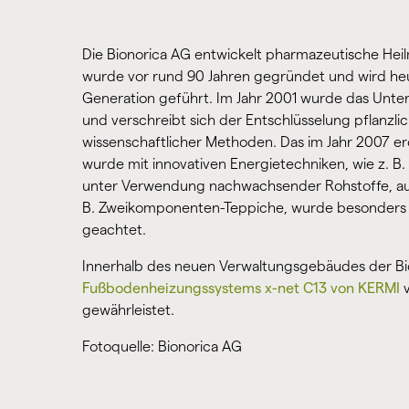
Die Bionorica AG entwickelt pharmazeutische Heilm
wurde vor rund 90 Jahren gegründet und wird heut
Generation geführt. Im Jahr 2001 wurde das Unte
und verschreibt sich der Entschlüsselung pflanz
wissenschaftlicher Methoden. Das im Jahr 2007 e
wurde mit innovativen Energietechniken, wie z. B
unter Verwendung nachwachsender Rohstoffe, ausg
B. Zweikomponenten-Teppiche, wurde besonders a
geachtet.
Innerhalb des neuen Verwaltungsgebäudes der Bio
Fußbodenheizungssystems x-net C13 von KERMI
v
gewährleistet.
Fotoquelle: Bionorica AG