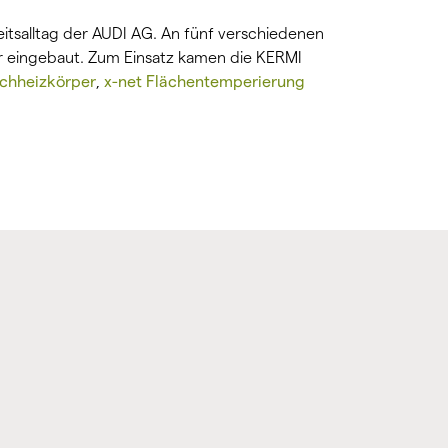
tsalltag der AUDI AG. An fünf verschiedenen
er eingebaut. Zum Einsatz kamen die KERMI
achheizkörper
,
x-net Flächentemperierung