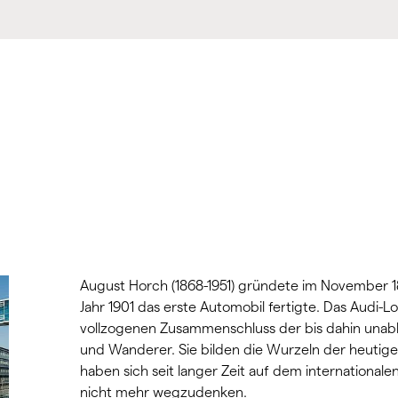
August Horch (1868-1951) gründete im November 189
Jahr 1901 das erste Automobil fertigte. Das Audi-L
vollzogenen Zusammenschluss der bis dahin unab
und Wanderer. Sie bilden die Wurzeln der heutig
haben sich seit langer Zeit auf dem internationale
nicht mehr wegzudenken.