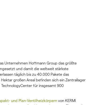
 das Unternehmen Hoffmann Group das größte
mgesetzt und damit die weltweit stärkste
rlassen täglich bis zu 40.000 Pakete das
Hektar großen Areal befinden sich ein Zentrallager
ein TechnologyCenter für insgesamt 900
mpakt- und Plan-Ventilheizkörpern
von KERMI