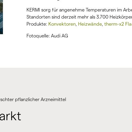
KERMI sorg für angenehme Temperaturen im Arbei
Standorten sind derzeit mehr als 3.700 Heizkörp
Produkte:
Konvektoren
,
Heizwände
,
therm-x2 Fl
Fotoquelle: Audi AG
schter pflanzlicher Arzneimittel
arkt