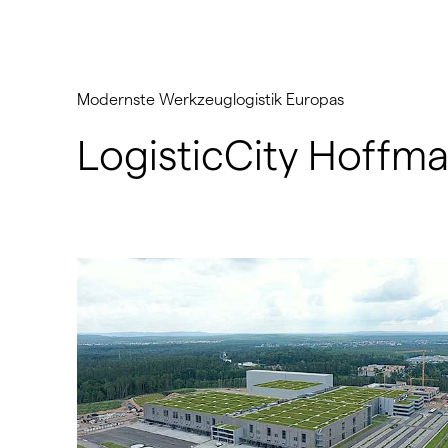
Modernste Werkzeuglogistik Europas
LogisticCity Hoffm