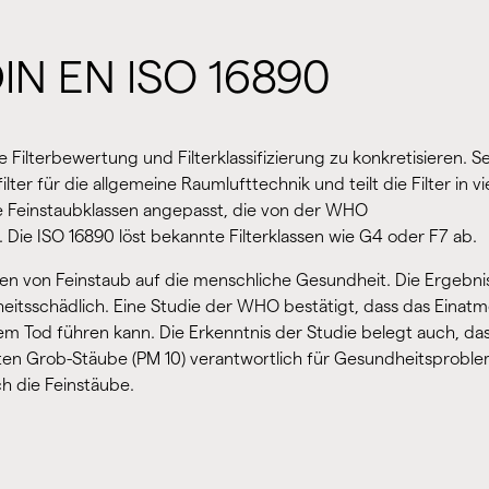
 DIN EN ISO 16890
 Filterbewertung und Filterklassifizierung zu konkretisieren. Se
lter für die allgemeine Raumlufttechnik und teilt die Filter in vi
die Feinstaubklassen angepasst, die von der WHO
ie ISO 16890 löst bekannte Filterklassen wie G4 oder F7 ab.
en von Feinstaub auf die menschliche Gesundheit. Die Ergebni
eitsschädlich. Eine Studie der WHO bestätigt, dass das Einat
m Tod führen kann. Die Erkenntnis der Studie belegt auch, das
nten Grob-Stäube (PM 10) verantwortlich für Gesundheitsprobl
h die Feinstäube.