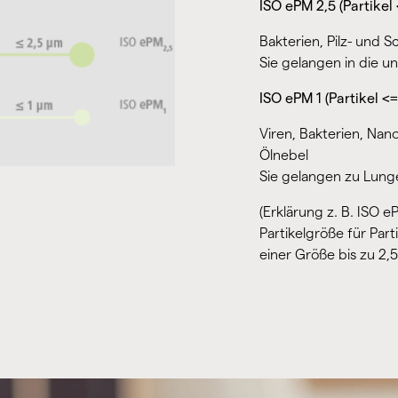
ISO ePM 2,5 (Partikel
Bakterien, Pilz- und 
Sie gelangen in die 
ISO ePM 1 (Partikel <=
Viren, Bakterien, Nano
Ölnebel
Sie gelangen zu Lunge
(Erklärung z. B. ISO e
Partikelgröße für Part
einer Größe bis zu 2,