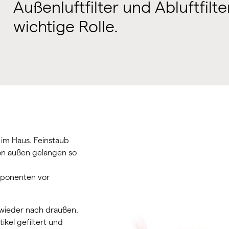
Außenluftfilter und Abluftfilte
wichtige Rolle.
 im Haus. Feinstaub
von außen gelangen so
mponenten vor
 wieder nach draußen.
kel gefiltert und