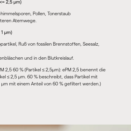
 <= 2,5 μm)
Schimmelsporen, Pollen, Tonerstaub
unteren Atemwege.
 1 μm)
partikel, Ruß von fossilen Brennstoffen, Seesalz,
nbläschen und in den Blutkreislauf.
PM 2,5 60 % (Partikel ≤ 2,5μm): ePM 2,5 benennt die
ikel ≤ 2,5 μm. 60 % beschreibt, dass Partikel mit
5 μm mit einem Anteil von 60 % gefiltert werden.)