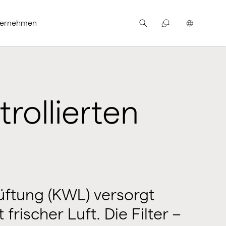
ternehmen
trollierten
üftung (KWL) versorgt
rischer Luft. Die Filter –