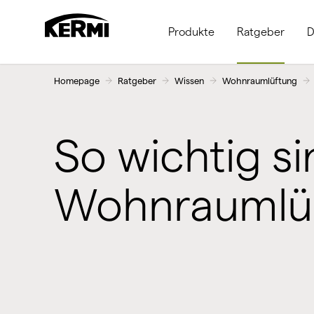
Produkte
Ratgeber
D
Homepage
Ratgeber
Wissen
Wohnraumlüftung
So wichtig si
Wohnraumlü