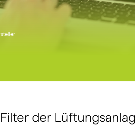
steller
Filter der Lüftungsanl