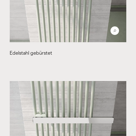
Edelstahl gebürstet