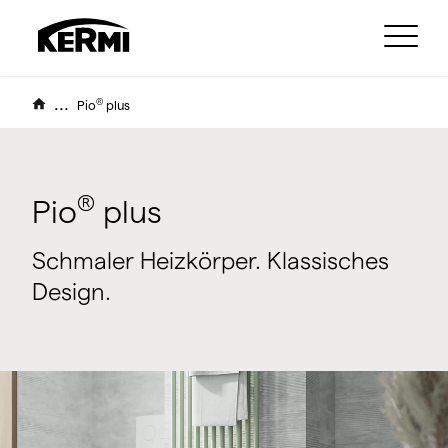
...
®
Pio
plus
®
Pio
plus
Schmaler Heizkörper. Klassisches
Design.