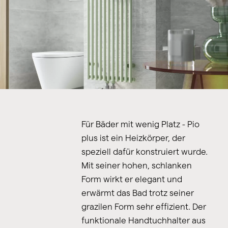
Für Bäder mit wenig Platz - Pio
plus ist ein Heizkörper, der
speziell dafür konstruiert wurde.
Mit seiner hohen, schlanken
Form wirkt er elegant und
erwärmt das Bad trotz seiner
grazilen Form sehr effizient. Der
funktionale Handtuchhalter aus