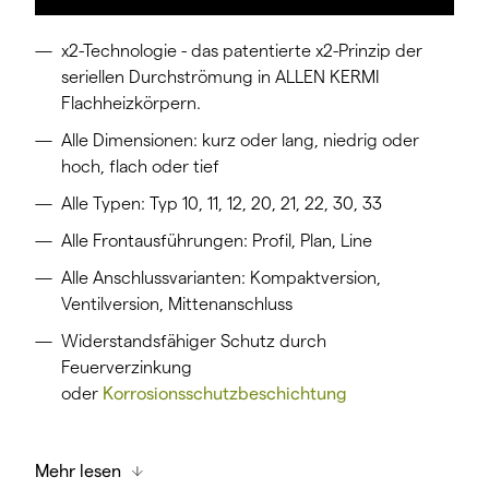
x2-Technologie - das patentierte x2-Prinzip der
seriellen Durchströmung in ALLEN KERMI
Flachheizkörpern.
Alle Dimensionen: kurz oder lang, niedrig oder
hoch, flach oder tief
Alle Typen: Typ 10, 11, 12, 20, 21, 22, 30, 33
Alle Frontausführungen: Profil, Plan, Line
Alle Anschlussvarianten: Kompaktversion,
Ventilversion, Mittenanschluss
Widerstandsfähiger Schutz durch
Feuerverzinkung
oder
Korrosionsschutzbeschichtung
Hygieneausführung: die saubere Lösung für
Mehr lesen