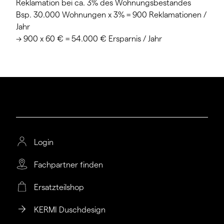
Reklamation bei ca. 3% des Wohnungsbestandes
Bsp. 30.000 Wohnungen x 3% = 900 Reklamationen /
Jahr
-> 900 x 60 € = 54.000 € Ersparnis / Jahr
Login
Fachpartner finden
Ersatzteilshop
KERMI Duschdesign