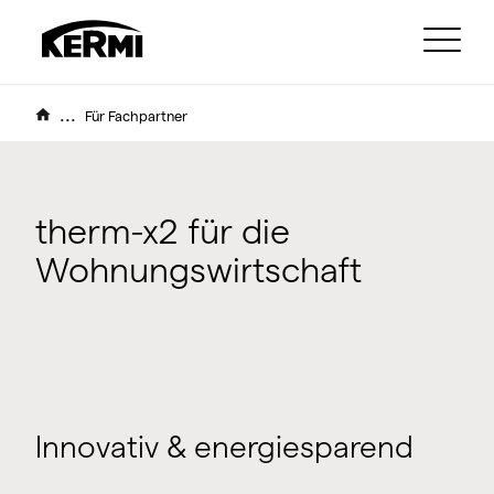
...
Für Fachpartner
therm-x2 für die
Wohnungswirtschaft
Innovativ & energiesparend