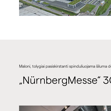
Maloni, tolygiai pasiskirstanti spinduliuojama šiluma 
„NürnbergMesse“ 3