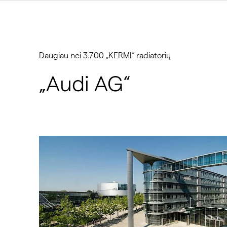
Daugiau nei 3.700 „KERMI“ radiatorių
„Audi AG“