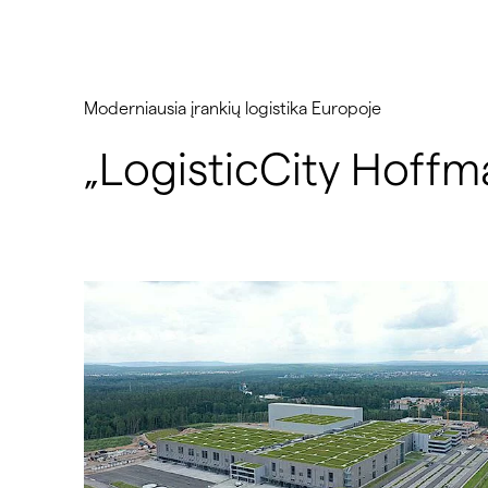
Moderniausia įrankių logistika Europoje
„LogisticCity Hoff