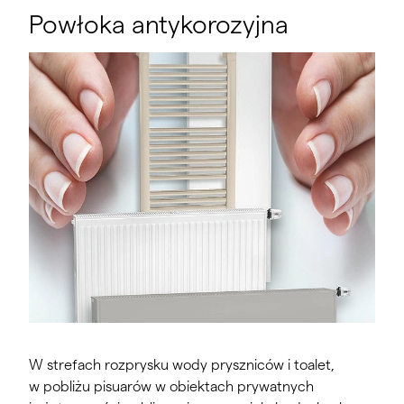
Powłoka antykorozyjna
W strefach rozprysku wody pryszniców i toalet,
w pobliżu pisuarów w obiektach prywatnych