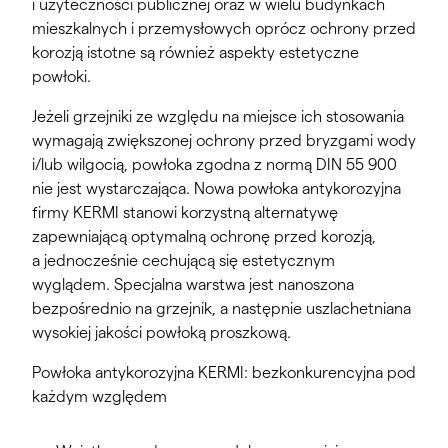
i użyteczności publicznej oraz w wielu budynkach
mieszkalnych i przemysłowych oprócz ochrony przed
korozją istotne są również aspekty estetyczne
powłoki.
Jeżeli grzejniki ze względu na miejsce ich stosowania
wymagają zwiększonej ochrony przed bryzgami wody
i/lub wilgocią, powłoka zgodna z normą DIN 55 900
nie jest wystarczająca. Nowa powłoka antykorozyjna
firmy KERMI stanowi korzystną alternatywę
zapewniającą optymalną ochronę przed korozją,
a jednocześnie cechującą się estetycznym
wyglądem. Specjalna warstwa jest nanoszona
bezpośrednio na grzejnik, a następnie uszlachetniana
wysokiej jakości powłoką proszkową.
Powłoka antykorozyjna KERMI: bezkonkurencyjna pod
każdym względem