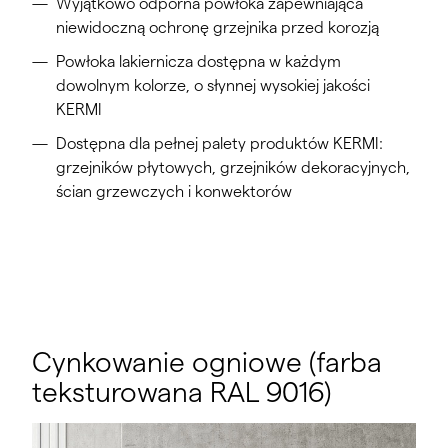
Wyjątkowo odporna powłoka zapewniająca
niewidoczną ochronę grzejnika przed korozją
Powłoka lakiernicza dostępna w każdym
dowolnym kolorze, o słynnej wysokiej jakości
KERMI
Dostępna dla pełnej palety produktów KERMI:
grzejników płytowych, grzejników dekoracyjnych,
ścian grzewczych i konwektorów
Cynkowanie ogniowe (farba
teksturowana RAL 9016)