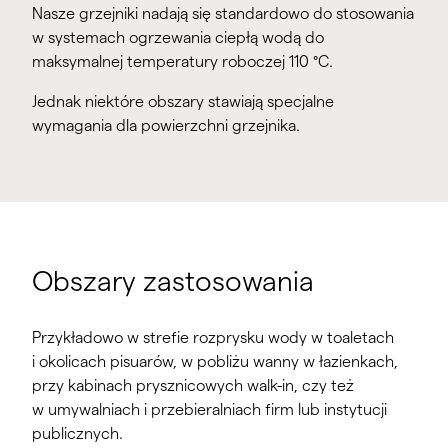
Nasze grzejniki nadają się standardowo do stosowania
w systemach ogrzewania ciepłą wodą do
maksymalnej temperatury roboczej 110 °C.
Jednak niektóre obszary stawiają specjalne
wymagania dla powierzchni grzejnika.
Obszary zastosowania
Przykładowo w strefie rozprysku wody w toaletach
i okolicach pisuarów, w pobliżu wanny w łazienkach,
przy kabinach prysznicowych walk-in, czy też
w umywalniach i przebieralniach firm lub instytucji
publicznych.