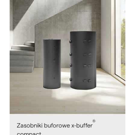
®
Zasobniki buforowe x-buffer
compact