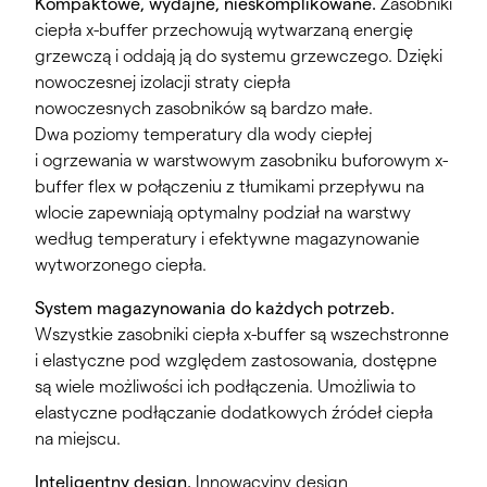
Kompaktowe, wydajne, nieskomplikowane.
Zasobniki
ciepła x-buffer przechowują wytwarzaną energię
grzewczą i oddają ją do systemu grzewczego. Dzięki
nowoczesnej izolacji straty ciepła
nowoczesnych zasobników są bardzo małe.
Dwa poziomy temperatury dla wody ciepłej
i ogrzewania w warstwowym zasobniku buforowym x-
buffer flex w połączeniu z tłumikami przepływu na
wlocie zapewniają optymalny podział na warstwy
według temperatury i efektywne magazynowanie
wytworzonego ciepła.
System magazynowania do każdych potrzeb.
Wszystkie zasobniki ciepła x-buffer są wszechstronne
i elastyczne pod względem zastosowania, dostępne
są wiele możliwości ich podłączenia. Umożliwia to
elastyczne podłączanie dodatkowych źródeł ciepła
na miejscu.
Inteligentny design.
Innowacyjny design