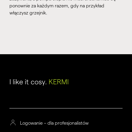
ponownie za każdym razem, gdy na przykład
włączysz grzejnik.
I like it cosy.
KERMI
Logowanie – dla profesjonalistów