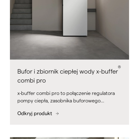
®
Bufor i zbiornik ciepłej wody x-buffer
combi pro
x-buffer combi pro to połączenie regulatora
pompy ciepła, zasobnika buforowego…
Odkryj produkt