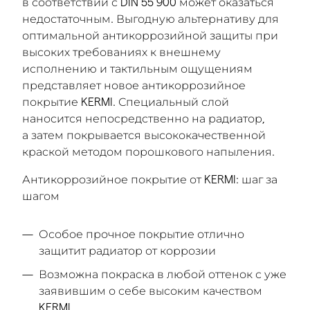
в соответствии с DIN 55 900 может оказаться
недостаточным. Выгодную альтернативу для
оптимальной антикоррозийной защиты при
высоких требованиях к внешнему
исполнению и тактильным ощущениям
представляет новое антикоррозийное
покрытие KERMI. Специальный слой
наносится непосредственно на радиатор,
а затем покрывается высококачественной
краской методом порошкового напыления.
Антикоррозийное покрытие от KERMI: шаг за
шагом
Особое прочное покрытие отлично
защитит радиатор от коррозии
Возможна покраска в любой оттенок с уже
заявившим о себе высоким качеством
KERMI