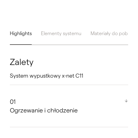
Highlights
Elementy systemu
Materiały do pobrani
Zalety
System wypustkowy x-net C11
Ogrzewanie i chłodzenie