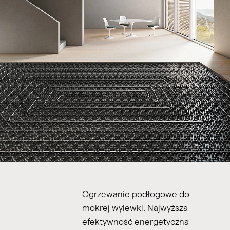
Ogrzewanie podłogowe do
mokrej wylewki. Najwyższa
efektywność energetyczna