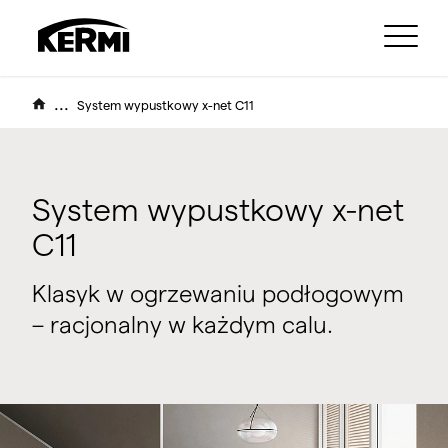
...
System wypustkowy x-net C11
System wypustkowy x-net
C11
Klasyk w ogrzewaniu podłogowym
– racjonalny w każdym calu.