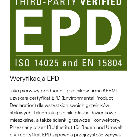
Weryfikacja EPD
Jako pierwszy producent grzejników firma KERMI
uzyskała certyfikat EPD (Environmental Product
Declaration) dla wszystkich swoich grzejników
stalowych, takich jak grzejniki płaskie, łazienkowe i
mieszkalne, a także ścianki grzewcze i konwektory.
Przyznany przez IBU (Institut für Bauen und Umwelt
e.V.) certyfikat EPD zapewnia przejrzystość wpływu