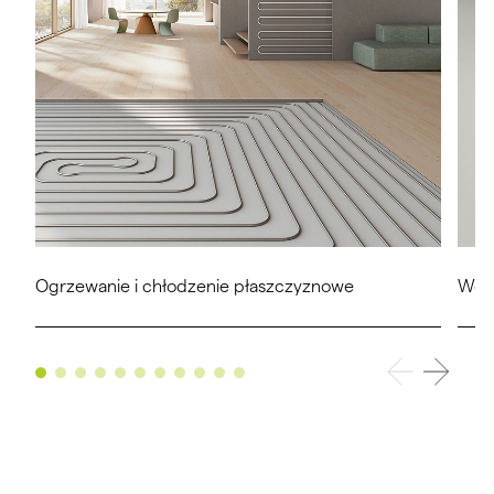
Ogrzewanie i chłodzenie płaszczyznowe
Went