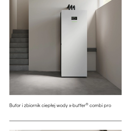
®
Bufor i zbiornik ciepłej wody x-buffer
combi pro