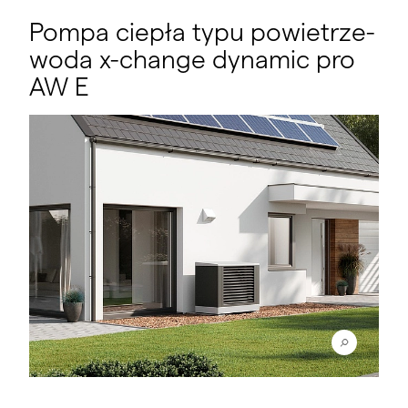
Pompa ciepła typu powietrze-
woda x-change dynamic pro
AW E