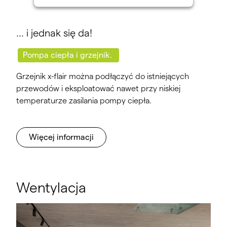
… i jednak się da!
Pompa ciepła i grzejnik.
Grzejnik x-flair można podłączyć do istniejących
przewodów i eksploatować nawet przy niskiej
temperaturze zasilania pompy ciepła.
Więcej informacji
Wentylacja