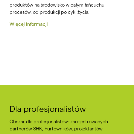
produktów na środowisko w całym łańcuchu
procesów, od produkcji po cykl życia.
Więcej informacji
Dla profesjonalistów
Obszar dla profesjonalistów: zarejestrowanych
partnerów SHK, hurtowników, projektantów