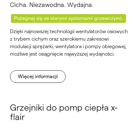
Cicha. Niezawodna. Wydajna.
Pożegnaj się ze starymi systemami grzewczymi.
Dzięki najnowszej technologii wentylatorów osiowych
z trybem cichym oraz szerokiemu zakresowi
modulacji sprężarki, wentylatora i pompy obiegowej,
możliwe jest osiągnięcie najwyższej wydajności.
Więcej informacji
Grzejniki do pomp ciepła x-
flair