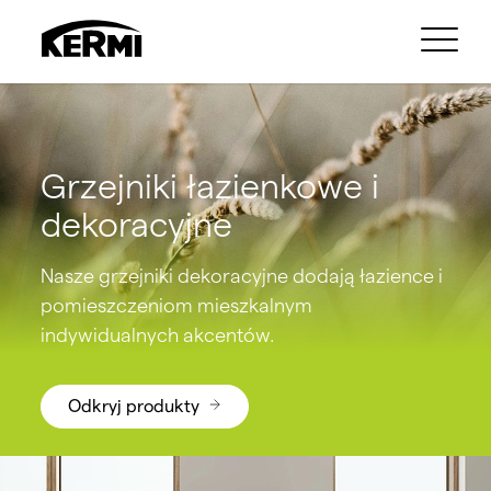
Grzejniki łazienkowe i
dekoracyjne
Nasze grzejniki dekoracyjne dodają łazience i
pomieszczeniom mieszkalnym
indywidualnych akcentów.
Odkryj produkty