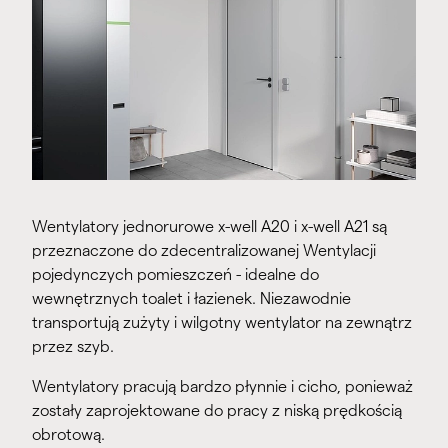
Wentylatory jednorurowe x-well A20 i x-well A21 są
przeznaczone do zdecentralizowanej Wentylacji
pojedynczych pomieszczeń - idealne do
wewnętrznych toalet i łazienek. Niezawodnie
transportują zużyty i wilgotny wentylator na zewnątrz
przez szyb.
Wentylatory pracują bardzo płynnie i cicho, ponieważ
zostały zaprojektowane do pracy z niską prędkością
obrotową.