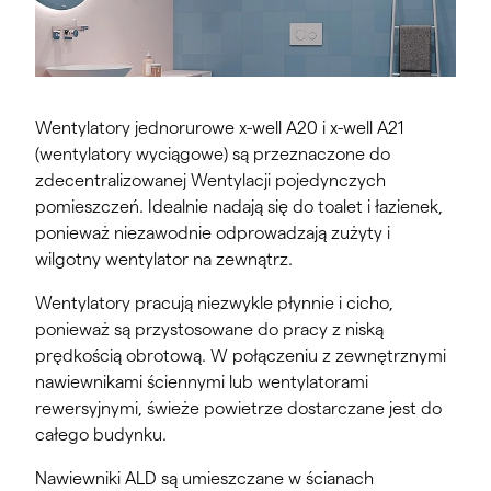
Wentylatory jednorurowe x-well A20 i x-well A21
(wentylatory wyciągowe) są przeznaczone do
zdecentralizowanej Wentylacji pojedynczych
pomieszczeń. Idealnie nadają się do toalet i łazienek,
ponieważ niezawodnie odprowadzają zużyty i
wilgotny wentylator na zewnątrz.
Wentylatory pracują niezwykle płynnie i cicho,
ponieważ są przystosowane do pracy z niską
prędkością obrotową. W połączeniu z zewnętrznymi
nawiewnikami ściennymi lub wentylatorami
rewersyjnymi, świeże powietrze dostarczane jest do
całego budynku.
Nawiewniki ALD są umieszczane w ścianach