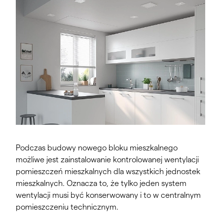
Podczas budowy nowego bloku mieszkalnego
możliwe jest zainstalowanie kontrolowanej wentylacji
pomieszczeń mieszkalnych dla wszystkich jednostek
mieszkalnych. Oznacza to, że tylko jeden system
wentylacji musi być konserwowany i to w centralnym
pomieszczeniu technicznym.