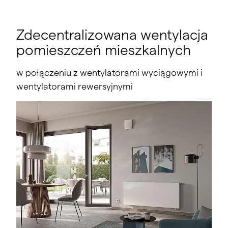
Zdecentralizowana wentylacja
pomieszczeń mieszkalnych
w połączeniu z wentylatorami wyciągowymi i
wentylatorami rewersyjnymi