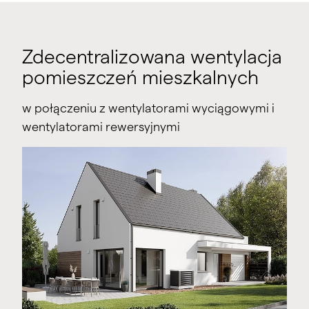
do ok. 90 m² przestrzeni mieszkalnej
do ok. 120 m² przestrzeni mieszkalnej
do ok. 210 m² przestrzeni mieszkalnej
Zdecentralizowana wentylacja
pomieszczeń mieszkalnych
w połączeniu z wentylatorami wyciągowymi i
wentylatorami rewersyjnymi