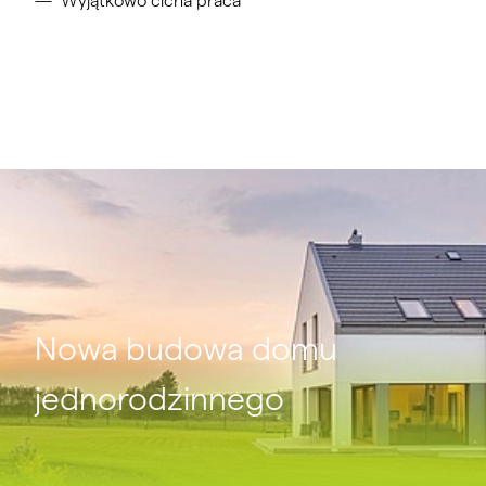
Wyjątkowo cicha praca
Nowa budowa domu
jednorodzinnego