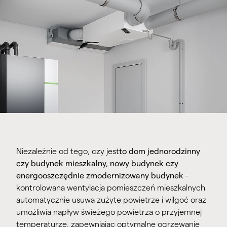
Niezależnie od tego, czy jest
to dom jednorodzinny
czy budynek mieszkalny, nowy budynek czy
energooszczędnie zmodernizowany budynek
-
kontrolowana wentylacja pomieszczeń mieszkalnych
automatycznie usuwa zużyte powietrze i wilgoć oraz
umożliwia napływ świeżego powietrza o przyjemnej
temperaturze, zapewniając optymalne ogrzewanie