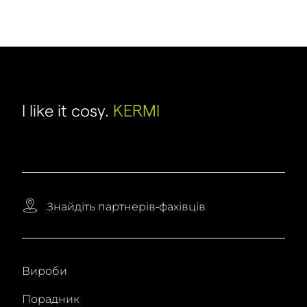
I like it cosy.
KERMI
Знайдіть партнерів-фахівців
Вироби
Порадник