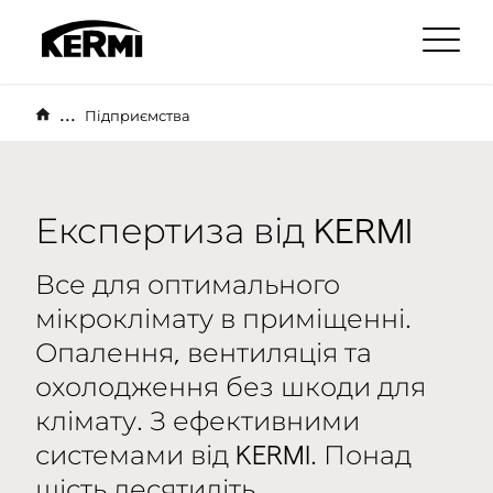
...
Підприємства
Експертиза від KERMI
Все для оптимального
мікроклімату в приміщенні.
Опалення, вентиляція та
охолодження без шкоди для
клімату. З ефективними
системами від KERMI. Понад
шість десятиліть.