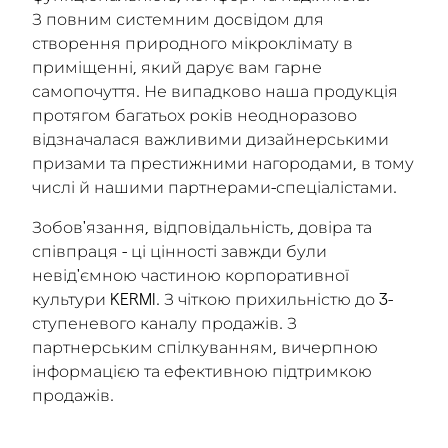
З повним системним досвідом для
створення природного мікроклімату в
приміщенні, який дарує вам гарне
самопочуття. Не випадково наша продукція
протягом багатьох років неодноразово
відзначалася важливими дизайнерськими
призами та престижними нагородами, в тому
числі й нашими партнерами-спеціалістами.
Зобов'язання, відповідальність, довіра та
співпраця - ці цінності завжди були
невід'ємною частиною корпоративної
культури KERMI. З чіткою прихильністю до 3-
ступеневого каналу продажів. З
партнерським спілкуванням, вичерпною
інформацією та ефективною підтримкою
продажів.