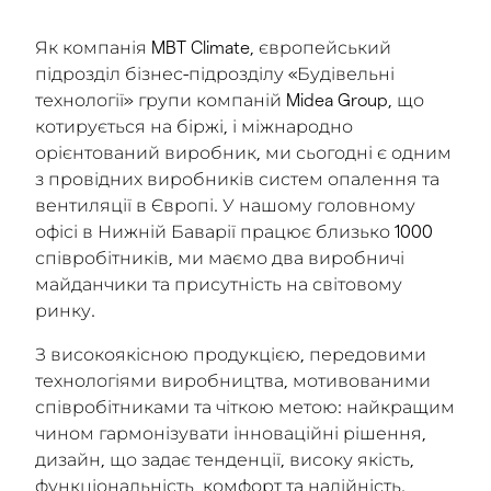
Як компанія MBT Climate, європейський
підрозділ бізнес-підрозділу «Будівельні
технології» групи компаній Midea Group, що
котирується на біржі, і міжнародно
орієнтований виробник, ми сьогодні є одним
з провідних виробників систем опалення та
вентиляції в Європі. У нашому головному
офісі в Нижній Баварії працює близько 1000
співробітників, ми маємо два виробничі
майданчики та присутність на світовому
ринку.
З високоякісною продукцією, передовими
технологіями виробництва, мотивованими
співробітниками та чіткою метою: найкращим
чином гармонізувати інноваційні рішення,
дизайн, що задає тенденції, високу якість,
функціональність, комфорт та надійність.